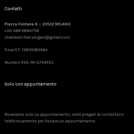
Contatti
Piazza Fontana 6 – 20122 MILANO
+39 388 9884758
steelwatches.vergani@gmail.com
P.iva/CF: 13801080964
Numero REA: MI-2744953
Solo con appuntamento
Riceviamo solo su appuntamento, siete pregati di contattarci
telefonicamente per fissare un appuntamento.