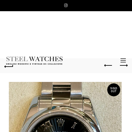
SOLD
OUT