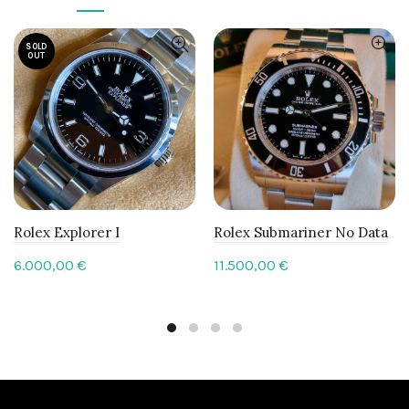
SOLD
OUT
Rolex Explorer I
Rolex Submariner No Data
6.000,00
€
11.500,00
€