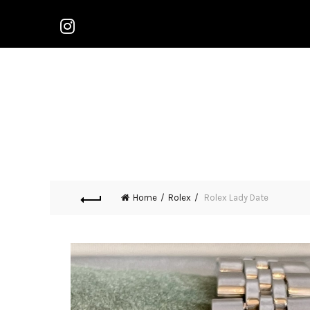
Home
Rolex
Rolex Lady Date