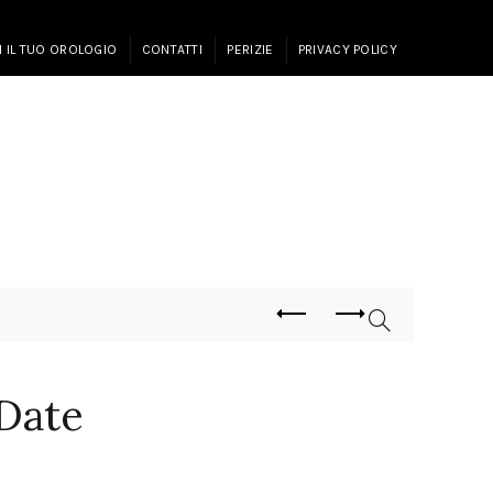
I IL TUO OROLOGIO
CONTATTI
PERIZIE
PRIVACY POLICY
Date