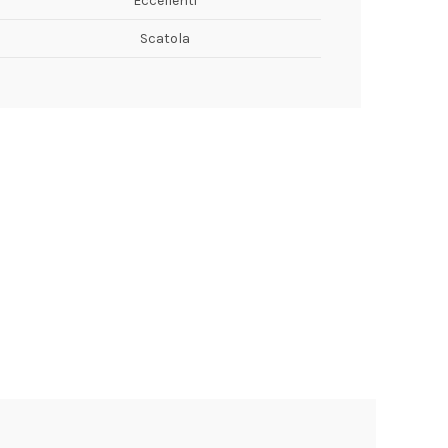
Eccellenti
Scatola