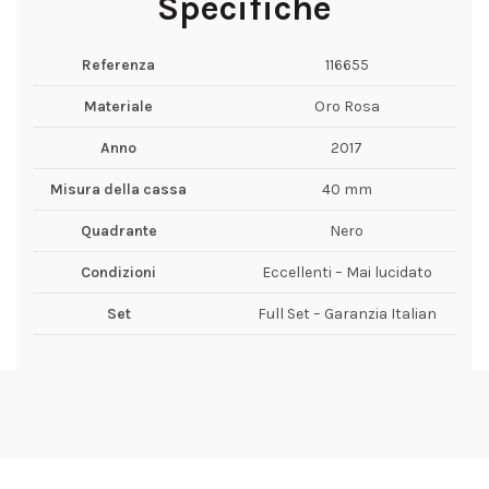
Specifiche
Referenza
116655
Materiale
Oro Rosa
Anno
2017
Misura della cassa
40 mm
Quadrante
Nero
Condizioni
Eccellenti – Mai lucidato
Set
Full Set – Garanzia Italian