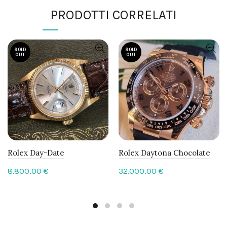
PRODOTTI CORRELATI
SOLD
SOLD
OUT
OUT
Rolex Day-Date
Rolex Daytona Chocolate
8.800,00
€
32.000,00
€