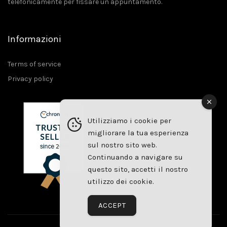
telefonicamente per fissare un appuntamento.
Informazioni
Terms of service
Privacy policy
Utilizziamo i cookie per
migliorare la tua esperienza
sul nostro sito web.
Continuando a navigare su
questo sito, accetti il ​​nostro
utilizzo dei cookie.
ACCEPT