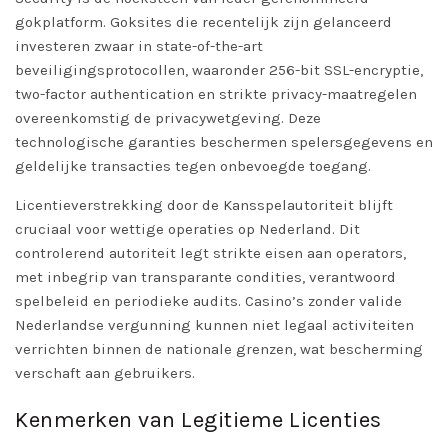
gokplatform. Goksites die recentelijk zijn gelanceerd
investeren zwaar in state-of-the-art
beveiligingsprotocollen, waaronder 256-bit SSL-encryptie,
two-factor authentication en strikte privacy-maatregelen
overeenkomstig de privacywetgeving. Deze
technologische garanties beschermen spelersgegevens en
geldelijke transacties tegen onbevoegde toegang.
Licentieverstrekking door de Kansspelautoriteit blijft
cruciaal voor wettige operaties op Nederland. Dit
controlerend autoriteit legt strikte eisen aan operators,
met inbegrip van transparante condities, verantwoord
spelbeleid en periodieke audits. Casino’s zonder valide
Nederlandse vergunning kunnen niet legaal activiteiten
verrichten binnen de nationale grenzen, wat bescherming
verschaft aan gebruikers.
Kenmerken van Legitieme Licenties