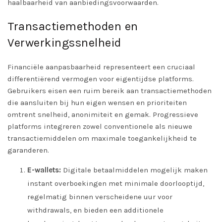
haalbaarheid van aanbiedingsvoorwaarden.
Transactiemethoden en
Verwerkingssnelheid
Financiële aanpasbaarheid representeert een cruciaal
differentiërend vermogen voor eigentijdse platforms.
Gebruikers eisen een ruim bereik aan transactiemethoden
die aansluiten bij hun eigen wensen en prioriteiten
omtrent snelheid, anonimiteit en gemak. Progressieve
platforms integreren zowel conventionele als nieuwe
transactiemiddelen om maximale toegankelijkheid te
garanderen.
E-wallets:
Digitale betaalmiddelen mogelijk maken
instant overboekingen met minimale doorlooptijd,
regelmatig binnen verscheidene uur voor
withdrawals, en bieden een additionele