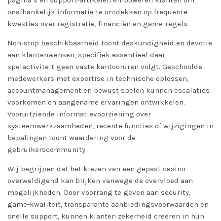
pagina’s en support-artikelen empoweren klanten om
onafhankelijk informatie te ontdekken op frequente
kwesties over registratie, financiën en game-regels.
Non-stop beschikbaarheid toont deskundigheid en devotie
aan klantenwensen, specifiek essentieel daar
spelactiviteit geen vaste kantooruren volgt. Geschoolde
medewerkers met expertise in technische oplossen,
accountmanagement en bewust spelen kunnen escalaties
voorkomen en aangename ervaringen ontwikkelen.
Vooruitziende informatievoorziening over
systeemwerkzaamheden, recente functies of wijzigingen in
bepalingen toont waardering voor de
gebruikerscommunity.
Wij begrijpen dat het kiezen van een gepast casino
overweldigend kan blijken vanwege de overvloed aan
mogelijkheden. Door voorrang te geven aan security,
game-kwaliteit, transparante aanbiedingsvoorwaarden en
snelle support, kunnen klanten zekerheid creëren in hun