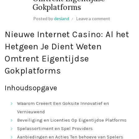
Gokplatforms
Posted by
desiand
Leave a comment
Nieuwe Internet Casino: Al het
Hetgeen Je Dient Weten
Omtrent Eigentijdse
Gokplatforms
Inhoudsopgave
Waarom Creëert Een Goksite Innovatief en
Vernieuwend
Beveiliging en Licenties Op Eigentijdse Platforms
Spelassortiment en Spel Providers
Aanbiedingen en Acties Ten behoeve van Spelers