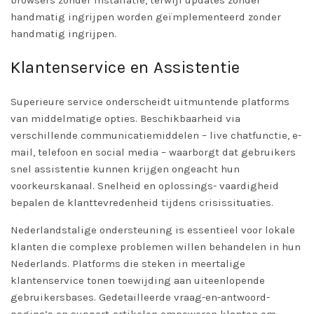
browsers zonder installatie, terwijl updates zonder
handmatig ingrijpen worden geïmplementeerd zonder
handmatig ingrijpen.
Klantenservice en Assistentie
Superieure service onderscheidt uitmuntende platforms
van middelmatige opties. Beschikbaarheid via
verschillende communicatiemiddelen – live chatfunctie, e-
mail, telefoon en social media – waarborgt dat gebruikers
snel assistentie kunnen krijgen ongeacht hun
voorkeurskanaal. Snelheid en oplossings- vaardigheid
bepalen de klanttevredenheid tijdens crisissituaties.
Nederlandstalige ondersteuning is essentieel voor lokale
klanten die complexe problemen willen behandelen in hun
Nederlands. Platforms die steken in meertalige
klantenservice tonen toewijding aan uiteenlopende
gebruikersbases. Gedetailleerde vraag-en-antwoord-