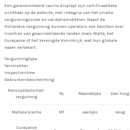
Een gerenommeerd casino displayt zijn certificaatdata
zichtbaar op de website, met inbegrip van het unieke
vergunningscode en validatiemiddelen. Naast de
Hollandse vergunning kunnen operators ook bezitten over
licenties van geaccrediteerde landen zoals Malta, het
Curaçaose of het Verenigde Koninkrijk, wat hun globale
naam verbetert.
Vergunningtype
Verstrekker
Inspectieritme
Gebruikersbescherming
Kansspelautoriteit-
NL
Maandelijks
Zeer hoog
vergunning
Maltese licentie
MT
Jaarlijks
Hoog
Curaçaose