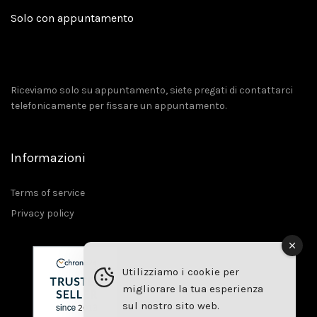
Solo con appuntamento
Riceviamo solo su appuntamento, siete pregati di contattarci
telefonicamente per fissare un appuntamento.
Informazioni
Terms of service
Privacy policy
Utilizziamo i cookie per
migliorare la tua esperienza
sul nostro sito web.