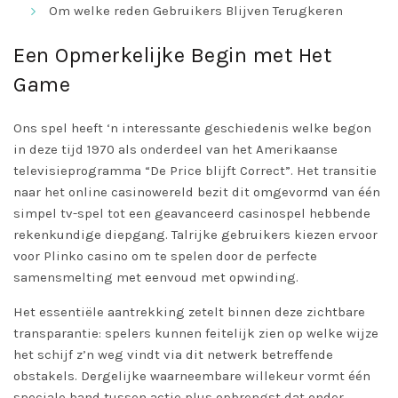
Om welke reden Gebruikers Blijven Terugkeren
Een Opmerkelijke Begin met Het
Game
Ons spel heeft ‘n interessante geschiedenis welke begon
in deze tijd 1970 als onderdeel van het Amerikaanse
televisieprogramma “De Price blijft Correct”. Het transitie
naar het online casinowereld bezit dit omgevormd van één
simpel tv-spel tot een geavanceerd casinospel hebbende
rekenkundige diepgang. Talrijke gebruikers kiezen ervoor
voor
Plinko casino
om te spelen door de perfecte
samensmelting met eenvoud met opwinding.
Het essentiële aantrekking zetelt binnen deze zichtbare
transparantie: spelers kunnen feitelijk zien op welke wijze
het schijf z’n weg vindt via dit netwerk betreffende
obstakels. Dergelijke waarneembare willekeur vormt één
speciale band tussen actie plus opbrengst dat onder