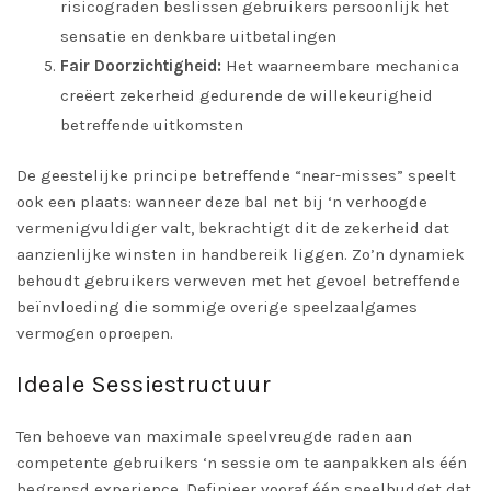
risicograden beslissen gebruikers persoonlijk het
sensatie en denkbare uitbetalingen
Fair Doorzichtigheid:
Het waarneembare mechanica
creëert zekerheid gedurende de willekeurigheid
betreffende uitkomsten
De geestelijke principe betreffende “near-misses” speelt
ook een plaats: wanneer deze bal net bij ‘n verhoogde
vermenigvuldiger valt, bekrachtigt dit de zekerheid dat
aanzienlijke winsten in handbereik liggen. Zo’n dynamiek
behoudt gebruikers verweven met het gevoel betreffende
beïnvloeding die sommige overige speelzaalgames
vermogen oproepen.
Ideale Sessiestructuur
Ten behoeve van maximale speelvreugde raden aan
competente gebruikers ‘n sessie om te aanpakken als één
begrensd experience. Definieer vooraf één speelbudget dat