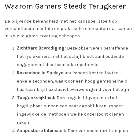
Waarom Gamers Steeds Terugkeren
De blijvende bekendheid met het kansspel stoelt op
verschillende mentale en praktische elementen dat samen
‘n unieke game-ervaring scheppen:
Zichtbare Bevrediging:
Deze observeren betreffende
het fysieke reis met het schijf biedt aanhoudende
engagement doorheen elke spelronde
Razendsnelle Spelcyclus:
Rondes kosten louter
enkele seconden, waardoor een hoog gamesnelheid
haalbaar blijft exclusief overweldigend voor het zijn
Toegankelijkheid:
Deze regels blijven intuïtief
begrijpbaar binnen een paar ogenblikken, zonder
ingewikkelde methoden welke onderzocht dienen
raken
Aanpasbare Intensiteit:
Door variabele inzetten plus