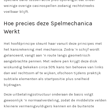
weinige overige casinospellen zodanig rechtstreeks
voelbaar blijft.
Hoe precies deze Spelmechanica
Werkt
Het hoofdprincipe steunt haar vanuit deze principes met
het kansrekening met mechanica. Zodra ‘n schijf wordt
gelanceerd, vangt aan ‘n route langs geometrisch
aangebrachte pennen. Met iedere pen krijgt deze disk
wiskundig bekeken circa 50% kans ten behoeve van links
dan wel rechtsom af te wijken, ofschoon tijdens praktijk
subtiele elementen als startpositie plus snelheid
bijdragen.
Deze uitbetalingsstructuur onderaan de basis volgt
gewoonlijk ‘n normaalverdeling, zodat de middelste velden
kleinere vermenigvuldigers kennen en de buitenste