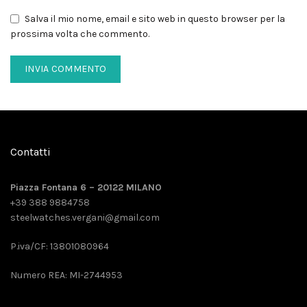
Salva il mio nome, email e sito web in questo browser per la
prossima volta che commento.
Contatti
Piazza Fontana 6 – 20122 MILANO
+39 388 9884758
steelwatches.vergani@gmail.com
P.iva/CF: 13801080964
Numero REA: MI-2744953