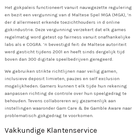
Het gokpaleis functioneert vanuit nauwgezette regulering
en bezit een vergunning van d Maltese Spel MGA (MGA), ‘n
der d allermeest erkende toezichthouders in d online
gokindustrie. Deze vergunning verzekert dat elk games
regelmatig word getest op fairness vanuit onafhankelijke
labs als e COGRA. ‘n bevestigd feit: de Maltese autoriteit
werd gesticht tijdens 2001 en heeft sinds dergelijk tijd
boven dan 300 digitale speelbedrijven geregeerd.
We gebruiken strikte richtlijnen naar veilig gamen,
inclusieve deposit limieten, pauzes en self exclusion
mogelijkheden. Gamers kunnen t elk tijde hun rekening
aanpassen richting de controle over hun speelgedrag te
behouden. Tevens collaboreren wij gezamenlijk aan
instellingen waaronder Gam Care & Be Gamble Aware naar
problematisch gokgedrag te voorkomen.
Vakkundige Klantenservice