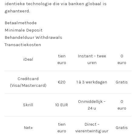
identieke technologie die via banken globaal is
gehanteerd.
Betaalmethode
Minimale Deposit
Behandelduur Withdrawals
Transactiekosten
tien
Instant – twee
0
iDeal
euro
uren
euro
Creditcard
€20
1 à 3 werkdagen
Gratis
(Visa/Mastercard)
Onmiddellijk –
0
Skrill
10 EUR
24 u
euro
tien
Direct –
Net+
Gratis
euro
vierentwintig uur