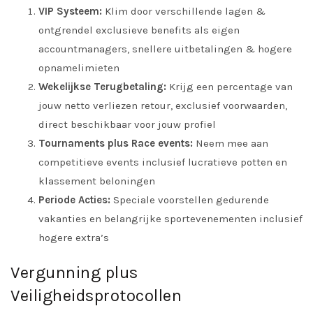
VIP Systeem:
Klim door verschillende lagen &
ontgrendel exclusieve benefits als eigen
accountmanagers, snellere uitbetalingen & hogere
opnamelimieten
Wekelijkse Terugbetaling:
Krijg een percentage van
jouw netto verliezen retour, exclusief voorwaarden,
direct beschikbaar voor jouw profiel
Tournaments plus Race events:
Neem mee aan
competitieve events inclusief lucratieve potten en
klassement beloningen
Periode Acties:
Speciale voorstellen gedurende
vakanties en belangrijke sportevenementen inclusief
hogere extra’s
Vergunning plus
Veiligheidsprotocollen