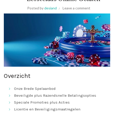
Posted by
desiand
Leave a comment
Overzicht
Onze Brede Spelaanbod
Beveiligde plus Razendsnelle Betalingsopties
Speciale Promoties plus Acties
Licentie en Beveiligingsmaatregelen