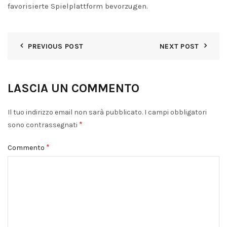
favorisierte Spielplattform bevorzugen.
PREVIOUS POST
NEXT POST
LASCIA UN COMMENTO
Il tuo indirizzo email non sarà pubblicato.
I campi obbligatori
*
sono contrassegnati
*
Commento