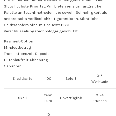
Slots höchste Priorität. Wir bieten eine umfangreiche
Palette an Bezahlmethoden, die sowohl Schnelligkeit als
andererseits Verlässlichkeit garantieren. Sämtliche
Geldtransfers sind mit neuester SSL-
Verschlüsselungstechnologie geschützt.
Payment-Option
Mindestbetrag
Transaktionszeit Deposit
Durchlaufzeit Abhebung
Gebühren
3-5
Kreditkarte
10€
Sofort
Werktage
zehn
0-24
Skrill
Unverzüglich
Euro
Stunden
10