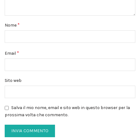
*
Nome
*
Email
Sito web
Salva il mio nome, email e sito web in questo browser per la
prossima volta che commento.