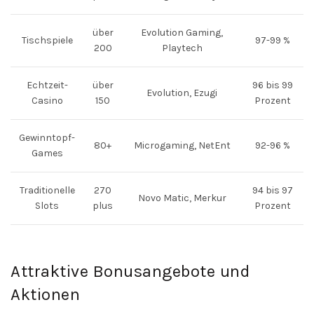
über
Evolution Gaming,
Tischspiele
97-99 %
200
Playtech
Echtzeit-
über
96 bis 99
Evolution, Ezugi
Casino
150
Prozent
Gewinntopf-
80+
Microgaming, NetEnt
92-96 %
Games
Traditionelle
270
94 bis 97
Novo Matic, Merkur
Slots
plus
Prozent
Attraktive Bonusangebote und
Aktionen