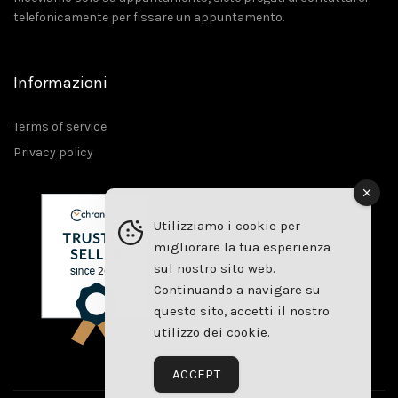
telefonicamente per fissare un appuntamento.
Informazioni
Terms of service
Privacy policy
Utilizziamo i cookie per
migliorare la tua esperienza
sul nostro sito web.
Continuando a navigare su
questo sito, accetti il ​​nostro
utilizzo dei cookie.
ACCEPT