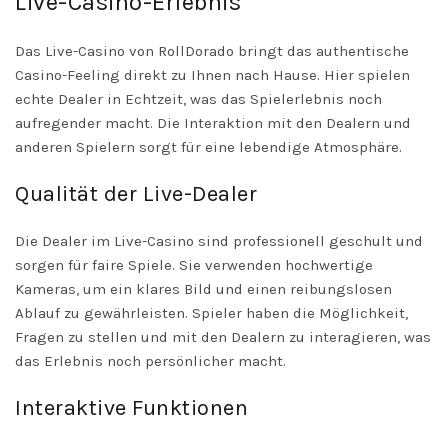
Live-Casino-Erlebnis
Das Live-Casino von RollDorado bringt das authentische
Casino-Feeling direkt zu Ihnen nach Hause. Hier spielen
echte Dealer in Echtzeit, was das Spielerlebnis noch
aufregender macht. Die Interaktion mit den Dealern und
anderen Spielern sorgt für eine lebendige Atmosphäre.
Qualität der Live-Dealer
Die Dealer im Live-Casino sind professionell geschult und
sorgen für faire Spiele. Sie verwenden hochwertige
Kameras, um ein klares Bild und einen reibungslosen
Ablauf zu gewährleisten. Spieler haben die Möglichkeit,
Fragen zu stellen und mit den Dealern zu interagieren, was
das Erlebnis noch persönlicher macht.
Interaktive Funktionen