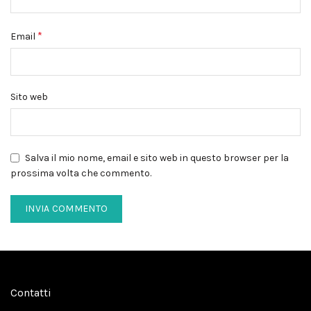
*
Email
Sito web
Salva il mio nome, email e sito web in questo browser per la
prossima volta che commento.
Contatti