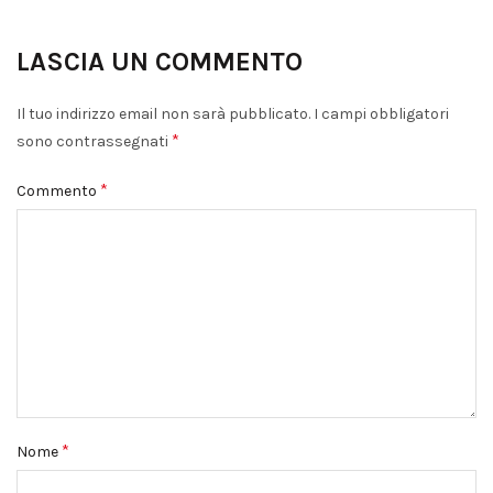
LASCIA UN COMMENTO
Il tuo indirizzo email non sarà pubblicato.
I campi obbligatori
*
sono contrassegnati
*
Commento
*
Nome