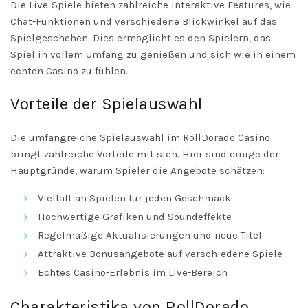
Die Live-Spiele bieten zahlreiche interaktive Features, wie
Chat-Funktionen und verschiedene Blickwinkel auf das
Spielgeschehen. Dies ermöglicht es den Spielern, das
Spiel in vollem Umfang zu genießen und sich wie in einem
echten Casino zu fühlen.
Vorteile der Spielauswahl
Die umfangreiche Spielauswahl im RollDorado Casino
bringt zahlreiche Vorteile mit sich. Hier sind einige der
Hauptgründe, warum Spieler die Angebote schätzen:
Vielfalt an Spielen für jeden Geschmack
Hochwertige Grafiken und Soundeffekte
Regelmäßige Aktualisierungen und neue Titel
Attraktive Bonusangebote auf verschiedene Spiele
Echtes Casino-Erlebnis im Live-Bereich
Charakteristika von RollDorado