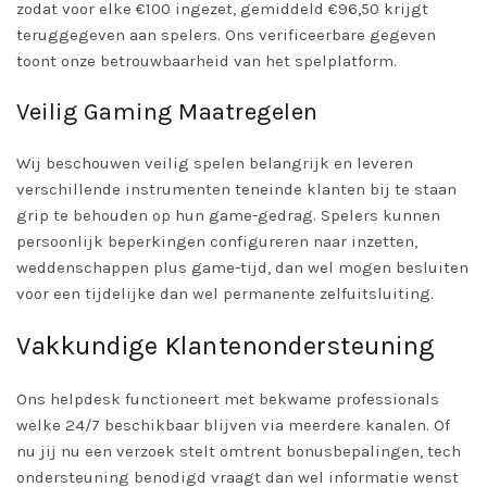
zodat voor elke €100 ingezet, gemiddeld €96,50 krijgt
teruggegeven aan spelers. Ons verificeerbare gegeven
toont onze betrouwbaarheid van het spelplatform.
Veilig Gaming Maatregelen
Wij beschouwen veilig spelen belangrijk en leveren
verschillende instrumenten teneinde klanten bij te staan
grip te behouden op hun game-gedrag. Spelers kunnen
persoonlijk beperkingen configureren naar inzetten,
weddenschappen plus game-tijd, dan wel mogen besluiten
voor een tijdelijke dan wel permanente zelfuitsluiting.
Vakkundige Klantenondersteuning
Ons helpdesk functioneert met bekwame professionals
welke 24/7 beschikbaar blijven via meerdere kanalen. Of
nu jij nu een verzoek stelt omtrent bonusbepalingen, tech
ondersteuning benodigd vraagt dan wel informatie wenst