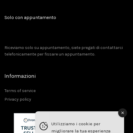
Solo con appuntamento
Riceviamo solo su appuntamento, siete pregati di contattarci
telefonicamente per fissare un appuntamento.
Informazioni
Terms of service
Privacy policy
Utilizziamo i cookie per
migliorare la tua esperienza