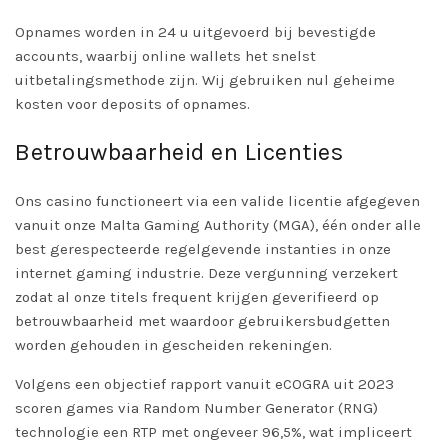
Opnames worden in 24 u uitgevoerd bij bevestigde
accounts, waarbij online wallets het snelst
uitbetalingsmethode zijn. Wij gebruiken nul geheime
kosten voor deposits of opnames.
Betrouwbaarheid en Licenties
Ons casino functioneert via een valide licentie afgegeven
vanuit onze Malta Gaming Authority (MGA), één onder alle
best gerespecteerde regelgevende instanties in onze
internet gaming industrie. Deze vergunning verzekert
zodat al onze titels frequent krijgen geverifieerd op
betrouwbaarheid met waardoor gebruikersbudgetten
worden gehouden in gescheiden rekeningen.
Volgens een objectief rapport vanuit eCOGRA uit 2023
scoren games via Random Number Generator (RNG)
technologie een RTP met ongeveer 96,5%, wat impliceert