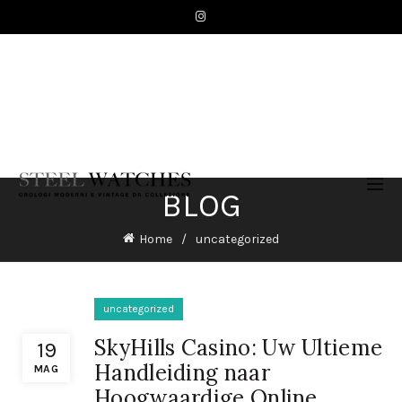
BLOG
Home
uncategorized
uncategorized
SkyHills Casino: Uw Ultieme
19
Handleiding naar
MAG
Hoogwaardige Online