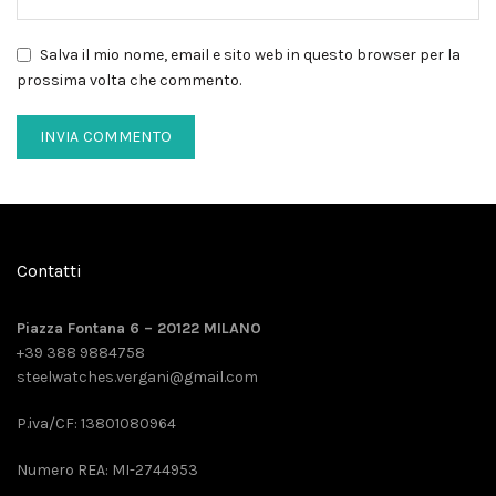
Salva il mio nome, email e sito web in questo browser per la
prossima volta che commento.
Contatti
Piazza Fontana 6 – 20122 MILANO
+39 388 9884758
steelwatches.vergani@gmail.com
P.iva/CF: 13801080964
Numero REA: MI-2744953