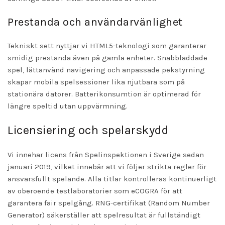
Prestanda och användarvänlighet
Tekniskt sett nyttjar vi HTML5-teknologi som garanterar
smidig prestanda även på gamla enheter. Snabbladdade
spel, lättanvänd navigering och anpassade pekstyrning
skapar mobila spelsessioner lika njutbara som på
stationära datorer. Batterikonsumtion är optimerad för
längre speltid utan uppvärmning.
Licensiering och spelarskydd
Vi innehar licens från Spelinspektionen i Sverige sedan
januari 2019, vilket innebär att vi följer strikta regler för
ansvarsfullt spelande. Alla titlar kontrolleras kontinuerligt
av oberoende testlaboratorier som eCOGRA för att
garantera fair spelgång. RNG-certifikat (Random Number
Generator) säkerställer att spelresultat är fullständigt