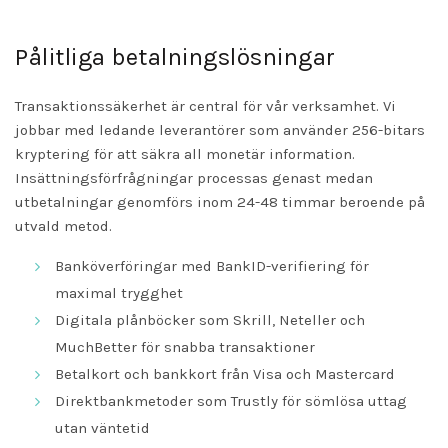
Pålitliga betalningslösningar
Transaktionssäkerhet är central för vår verksamhet. Vi
jobbar med ledande leverantörer som använder 256-bitars
kryptering för att säkra all monetär information.
Insättningsförfrågningar processas genast medan
utbetalningar genomförs inom 24-48 timmar beroende på
utvald metod.
Banköverföringar med BankID-verifiering för
maximal trygghet
Digitala plånböcker som Skrill, Neteller och
MuchBetter för snabba transaktioner
Betalkort och bankkort från Visa och Mastercard
Direktbankmetoder som Trustly för sömlösa uttag
utan väntetid