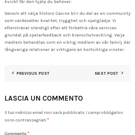
kvickt får den hjälp du behöver.
Genom att välja Slotoro Casino blir du del av en community
som värdesätter kvalitet, trygghet och spelglädje. Vi
eftersträvar ständigt efter att förbättra våra services
grundat på spelarfeedback och branschutveckling. Varje
medlem behandlas som en viktig medlem av vår familj där
långvariga relationer är viktigare än kortsiktiga vinster.
PREVIOUS POST
NEXT POST
LASCIA UN COMMENTO
Il tuo indirizzo email non sarà pubblicato.
I campi obbligatori
*
sono contrassegnati
*
Commento