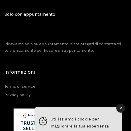
Solo con appuntamento
Riceviamo solo su appuntamento, siete pregati di contattarci
telefonicamente per fissare un appuntamento.
Informazioni
Terms of service
Privacy policy
Utilizziamo i cookie per
migliorare la tua esperienza