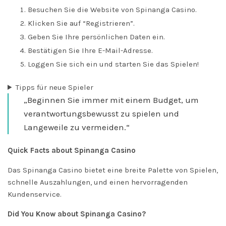
Besuchen Sie die Website von Spinanga Casino.
Klicken Sie auf “Registrieren”.
Geben Sie Ihre persönlichen Daten ein.
Bestätigen Sie Ihre E-Mail-Adresse.
Loggen Sie sich ein und starten Sie das Spielen!
Tipps für neue Spieler
„Beginnen Sie immer mit einem Budget, um
verantwortungsbewusst zu spielen und
Langeweile zu vermeiden.“
Quick Facts about Spinanga Casino
Das Spinanga Casino bietet eine breite Palette von Spielen,
schnelle Auszahlungen, und einen hervorragenden
Kundenservice.
Did You Know about Spinanga Casino?