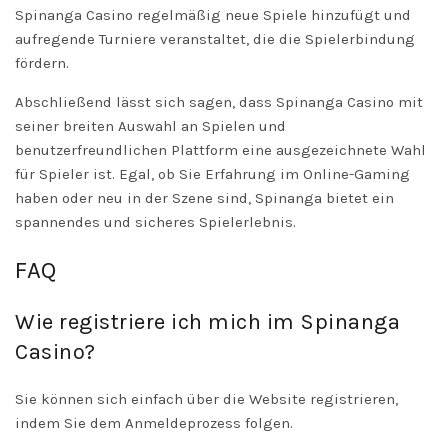
Spinanga Casino regelmäßig neue Spiele hinzufügt und
aufregende Turniere veranstaltet, die die Spielerbindung
fördern.
Abschließend lässt sich sagen, dass Spinanga Casino mit
seiner breiten Auswahl an Spielen und
benutzerfreundlichen Plattform eine ausgezeichnete Wahl
für Spieler ist. Egal, ob Sie Erfahrung im Online-Gaming
haben oder neu in der Szene sind, Spinanga bietet ein
spannendes und sicheres Spielerlebnis.
FAQ
Wie registriere ich mich im Spinanga
Casino?
Sie können sich einfach über die Website registrieren,
indem Sie dem Anmeldeprozess folgen.