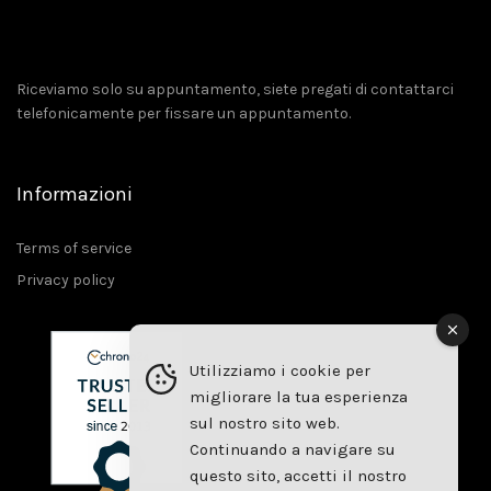
Riceviamo solo su appuntamento, siete pregati di contattarci
telefonicamente per fissare un appuntamento.
Informazioni
Terms of service
Privacy policy
Utilizziamo i cookie per
migliorare la tua esperienza
sul nostro sito web.
Continuando a navigare su
questo sito, accetti il ​​nostro