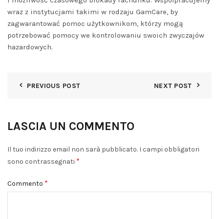
wraz z instytucjami takimi w rodzaju GamCare, by
zagwarantować pomoc użytkownikom, którzy mogą
potrzebować pomocy we kontrolowaniu swoich zwyczajów
hazardowych.
PREVIOUS POST
NEXT POST
LASCIA UN COMMENTO
Il tuo indirizzo email non sarà pubblicato.
I campi obbligatori
*
sono contrassegnati
*
Commento