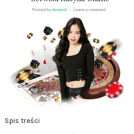
Posted by
desiand
Leave a comment
Spis treści