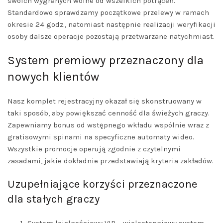
swoich wygranych wolne od wszelkich potrąceń.
Standardowo sprawdzamy początkowe przelewy w ramach
okresie 24 godz., natomiast następnie realizacji weryfikacji
osoby dalsze operacje pozostają przetwarzane natychmiast.
System premiowy przeznaczony dla
nowych klientów
Nasz komplet rejestracyjny okazał się skonstruowany w
taki sposób, aby powiększać cenność dla świeżych graczy.
Zapewniamy bonus od wstępnego wkładu wspólnie wraz z
gratisowymi spinami na specyficzne automaty wideo.
Wszystkie promocje operują zgodnie z czytelnymi
zasadami, jakie dokładnie przedstawiają kryteria zakładów.
Uzupełniające korzyści przeznaczone
dla stałych graczy
System lojalnościowy VIP – wielostopniowy system