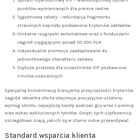
punktów wymienianych dla premie realne
Tygodniowe rabaty – refundacja fragmentu
straconych kapitału pozbawione kryteriów zakładów
Unikalne rozgrywki automatowe wraz z funduszami
nagród sięgającymi ponad 50 000 PLN
Indywidualne promocje zaadaptowane do
jednostkowego charakteru zabawy
Szybsze przelewy dla uczestników VIP pozbawione
limitów codziennych
Specjalną koncentrację kierujemy przejrzystości kryteriów
nagród. Wszelka oferta obejmuje precyzyjnie ustalony
wymóg obrotu, najwyższą kwotę podczas gry wraz z premią
oraz wykaz wykluczonych tytułów. Dzięki tych użytkownicy
szczegółowo znają, jakich są w stanie sobie przewidywać.
Standard wsparcia klienta