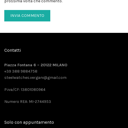
prossima volta che commento.
Contatti
Piazza Fontana 6 – 20122 MILANO
+39 388 9884758
steelwatches.vergani@gmail.com
P.iva/CF: 13801080964
Numero REA: MI-2744953
Solo con appuntamento