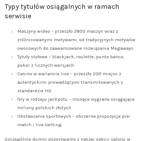
Typy tytułów osiągalnych w ramach
serwisie
Maszyny wideo – przeszło 2800 maszyn wraz z
zróżnicowanymi motywami, od tradycyjnych motywów
owocowych do zaawansowane rozwiązania Megaways
Tytuły stołowe – blackjack, roulette, punto banco,
poker z licznych wersjach
Casino w wariancie live – przeszło 200 miejsc z
autentyckimi prowadzącymi transmitowanych z
standardzie HD
Gry w rodzaju jackpotu – rosnące wygrane osiągające
miliony polskich złotych
Obstawianie sportowych – obszerna propozycja pre-
match i live betting
Szczególnie dumni pozostajemy z naszej sekcji salonu w