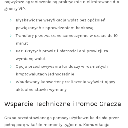
najwyższe ograniczenia są praktycznie nielimitowane dla
graczy VIP.
Błyskawiczne weryfikacja wpłat bez opóźnień
powiązanych z sprawdzeniem bankową
Transfery przetwarzane samoczynnie w czasie do 10
minut
Bez ukrytych prowizji płatności ani prowizji za
wymianę walut
Opcja przechowywania funduszy w rozmaitych
kryptowalutach jednocześnie
Wbudowany konwerter przeliczenia wyświetlający
aktualne stawki wymiany
Wsparcie Techniczne i Pomoc Gracza
Grupa przedstawianego pomocy użytkownika działa przez
pełną parę w każde momenty tygodnia. Komunikacja