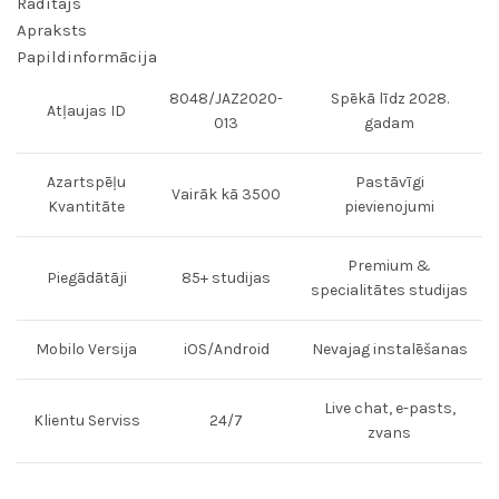
Rādītājs
Apraksts
Papildinformācija
8048/JAZ2020-
Spēkā līdz 2028.
Atļaujas ID
013
gadam
Azartspēļu
Pastāvīgi
Vairāk kā 3500
Kvantitāte
pievienojumi
Premium &
Piegādātāji
85+ studijas
specialitātes studijas
Mobilo Versija
iOS/Android
Nevajag instalēšanas
Live chat, e-pasts,
Klientu Serviss
24/7
zvans