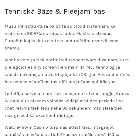
Tehniskā Bāze & Pieejamības
Mūsu infrastruktūra balstīta ap cloud sistēmām, kā
nodrošina 99.97% darbības laiku. Mašīnas atrodas
Eiropējiskajos data centros ar dublētām rezervā copy
shēmu.
Mobilo versija tiek optimized responsīvam dizainam, auto
pielāgojoties any screen lielumam. HTML5 tehnoloģija
sniedz nevainojamu veiktspēju kā iOS, gan Android ierīcēs
bez nepieciešamības instalēt atšķirīgas aplikācijas.
Lietotāju servisa team tiek pieejama Latvian, angļu, krievu
& papildus piecam valodās. Vidējā atbildes periods live
chat režīmā tiek less nekā 90 sekundēm, kas sfērā tiek
recognized kā excellent rādītāju.
WatchMeWin Casino turpinās attīstīties, integrējot
jaunākās inovācijas atbildīgas azartspēļu jomā. Mūsu