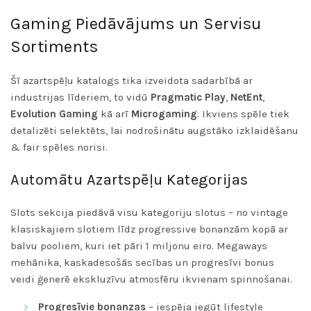
Gaming Piedāvājums un Servisu
Sortiments
Šī azartspēļu katalogs tika izveidota sadarbībā ar
industrijas līderiem, to vidū
Pragmatic Play
,
NetEnt
,
Evolution Gaming
kā arī
Microgaming
. Ikviens spēle tiek
detalizēti selektēts, lai nodrošinātu augstāko izklaidēšanu
& fair spēles norisi.
Automātu Azartspēļu Kategorijas
Slots sekcija piedāvā visu kategoriju slotus – no vintage
klasiskajiem slotiem līdz progressive bonanzām kopā ar
balvu pooliem, kuri iet pāri 1 miljonu eiro. Megaways
mehānika, kaskadesošās secības un progresīvi bonus
veidi ģenerē ekskluzīvu atmosfēru ikvienam spinnošanai.
Progresīvie bonanzas
– iespēja iegūt lifestyle