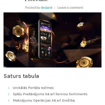
Posted by
desiand
Leave a comment
Saturs tabula
Unikālās Portāla Iezīmes
Spēļu Piedāvājums kā arī Servisu Sortiments
Maksājumu Operācijas kā arī Drošība