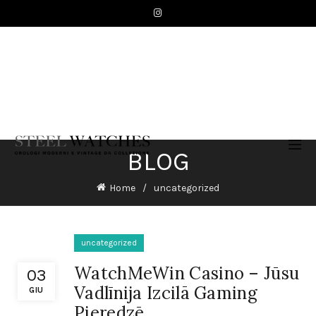
BLOG
Home
uncategorized
uncategorized
WatchMeWin Casino – Jūsu
03
Vadlīnija Izcilā Gaming
GIU
Pieredzē