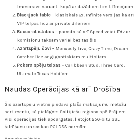
Immersive varianti kopā ar dažādiem limit līmeņiem
Blackjack table
– klasiskais 21, Infinite versijas kā arī
VIP telpas līdz ar private dīleriem
Baccarat istabas
– parasto kā arī Speed veidi līdz ar
komisionu taksām variai bez tās šīs
Azartspēļu šovi
– Monopoly Live, Crazy Time, Dream
Catcher līdz ar gigantiskiem multipliers
Pokera spēļu telpas
– Caribbean Stud, Three Card,
Ultimate Texas Hold’em
Naudas Operācijas kā arī Drošība
Šis azartspēļu vietne piedāvā plaša maksājumu metožu
sortimentu, kā pielāgots Baltijiešu reģiona spēlētājiem.
Visi operācijas tiek apdargātas, lietojot 256-bitu SSL
šifrēšanu un saskan PCI DSS normām.
Apmaksas Veids