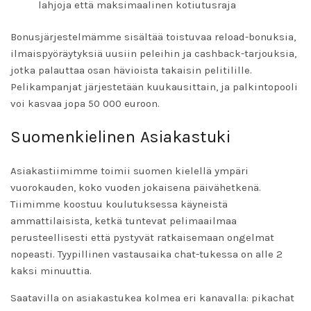
lahjoja että maksimaalinen kotiutusraja
Bonusjärjestelmämme sisältää toistuvaa reload-bonuksia,
ilmaispyöräytyksiä uusiin peleihin ja cashback-tarjouksia,
jotka palauttaa osan hävioista takaisin pelitilille.
Pelikampanjat järjestetään kuukausittain, ja palkintopooli
voi kasvaa jopa 50 000 euroon.
Suomenkielinen Asiakastuki
Asiakastiimimme toimii suomen kielellä ympäri
vuorokauden, koko vuoden jokaisena päivähetkenä.
Tiimimme koostuu koulutuksessa käyneistä
ammattilaisista, ketkä tuntevat pelimaailmaa
perusteellisesti että pystyvät ratkaisemaan ongelmat
nopeasti. Tyypillinen vastausaika chat-tukessa on alle 2
kaksi minuuttia.
Saatavilla on asiakastukea kolmea eri kanavalla: pikachat