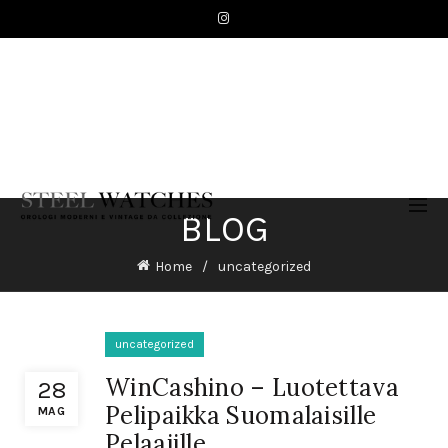
BLOG
Home
uncategorized
uncategorized
WinCashino – Luotettava
28
Pelipaikka Suomalaisille
MAG
Pelaajille