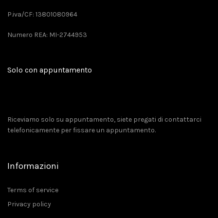
P.iva/CF: 13801080964
Numero REA: MI-2744953
Solo con appuntamento
Riceviamo solo su appuntamento, siete pregati di contattarci
telefonicamente per fissare un appuntamento.
Informazioni
Terms of service
Privacy policy