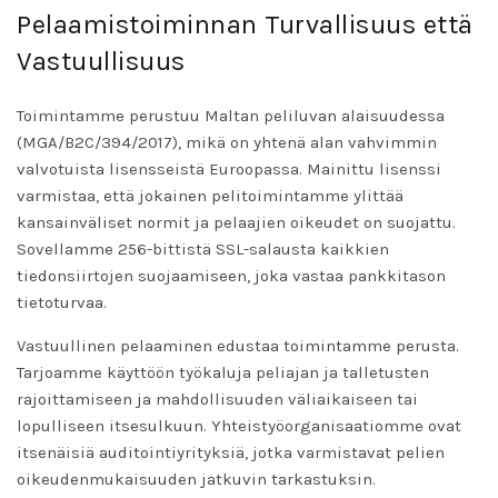
Pelaamistoiminnan Turvallisuus että
Vastuullisuus
Toimintamme perustuu Maltan peliluvan alaisuudessa
(MGA/B2C/394/2017), mikä on yhtenä alan vahvimmin
valvotuista lisensseistä Euroopassa. Mainittu lisenssi
varmistaa, että jokainen pelitoimintamme ylittää
kansainväliset normit ja pelaajien oikeudet on suojattu.
Sovellamme 256-bittistä SSL-salausta kaikkien
tiedonsiirtojen suojaamiseen, joka vastaa pankkitason
tietoturvaa.
Vastuullinen pelaaminen edustaa toimintamme perusta.
Tarjoamme käyttöön työkaluja peliajan ja talletusten
rajoittamiseen ja mahdollisuuden väliaikaiseen tai
lopulliseen itsesulkuun. Yhteistyöorganisaatiomme ovat
itsenäisiä auditointiyrityksiä, jotka varmistavat pelien
oikeudenmukaisuuden jatkuvin tarkastuksin.