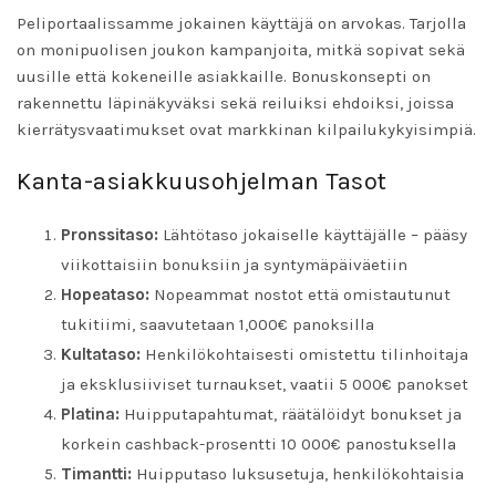
Peliportaalissamme jokainen käyttäjä on arvokas. Tarjolla
on monipuolisen joukon kampanjoita, mitkä sopivat sekä
uusille että kokeneille asiakkaille. Bonuskonsepti on
rakennettu läpinäkyväksi sekä reiluiksi ehdoiksi, joissa
kierrätysvaatimukset ovat markkinan kilpailukykyisimpiä.
Kanta-asiakkuusohjelman Tasot
Pronssitaso:
Lähtötaso jokaiselle käyttäjälle – pääsy
viikottaisiin bonuksiin ja syntymäpäiväetiin
Hopeataso:
Nopeammat nostot että omistautunut
tukitiimi, saavutetaan 1,000€ panoksilla
Kultataso:
Henkilökohtaisesti omistettu tilinhoitaja
ja eksklusiiviset turnaukset, vaatii 5 000€ panokset
Platina:
Huipputapahtumat, räätälöidyt bonukset ja
korkein cashback-prosentti 10 000€ panostuksella
Timantti:
Huipputaso luksusetuja, henkilökohtaisia