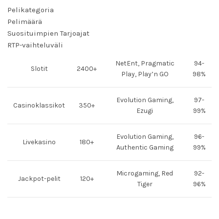
Pelikategoria
Pelimäärä
Suosituimpien Tarjoajat
RTP-vaihteluväli
NetEnt, Pragmatic
94-
Slotit
2400+
Play, Play’n GO
98%
Evolution Gaming,
97-
Casinoklassikot
350+
Ezugi
99%
Evolution Gaming,
96-
Livekasino
180+
Authentic Gaming
99%
Microgaming, Red
92-
Jackpot-pelit
120+
Tiger
96%