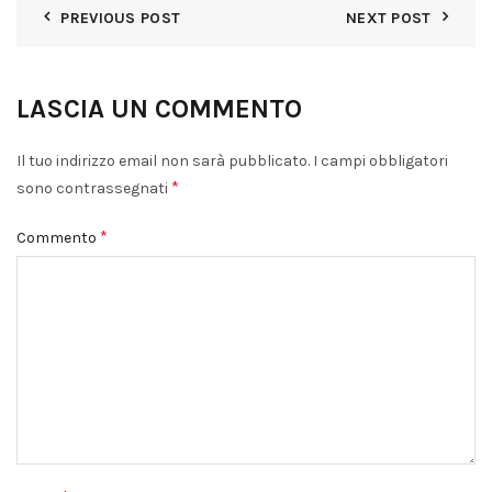
PREVIOUS POST
NEXT POST
LASCIA UN COMMENTO
Il tuo indirizzo email non sarà pubblicato.
I campi obbligatori
*
sono contrassegnati
*
Commento