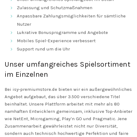
Zulassung und Schutzmaßnahmen
Anpassbare Zahlungsmöglichkeiten für sämtliche
Nutzer
Lukrative Bonusprogramme und Angebote
Mobiles Spiel-Experience verbessert
Support rund um die Uhr
Unser umfangreiches Spielsortiment
im Einzelnen
Bei
isy-premiumstore.de
bieten wir ein außergewöhnliches
Angebot aufgebaut, das über 3.500 verschiedene Titel
beinhaltet. Unsere Plattform arbeitet mit mehr als 80
namhaften Entwicklern gemeinsam, inklusive Top-Anbieter
wie NetEnt, Microgaming, Play’n GO und Pragmatic. Jene
Zusammenarbeit gewährleistet nicht nur Diversität,
sondern auch technisch hochwertige Perfektion und faire