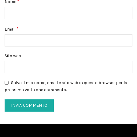
*
Nome
*
Email
Sito web
Salva il mio nome, email e sito web in questo browser per la
prossima volta che commento.