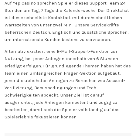
Auf Yep Casino sprechen Spieler dieses Support-Team 24
Stunden am Tag, 7 Tage die Kalenderwoche. Der Direktchat
ist diese schnellste Kontaktart mit durchschnittlichen
Wartezeiten von unter zwei Min.. Unsere Servicekräfte
beherrschen Deutsch, Englisch und zusätzliche Sprachen,
um internationale Kunden bestens zu servicieren.
Alternativ existiert eine E-Mail-Support-Funktion zur
Nutzung, bei jener Anliegen innerhalb von 6 Stunden
erledigt erfolgen. Für grundlegende Themen haben hat das
Team einen umfangreichen Fragen-Sektion aufgebaut,
jener die üblichsten Anliegen zu Bereichen wie Account-
Verifizierung, Bonusbedingungen und Tech-
Schwierigkeiten abdeckt. Unser Ziel ist darauf
ausgerichtet, jede Anliegen kompetent und zügig zu
bearbeiten, damit sich die Spieler vollständig auf das
Spielerlebnis fokussieren können.