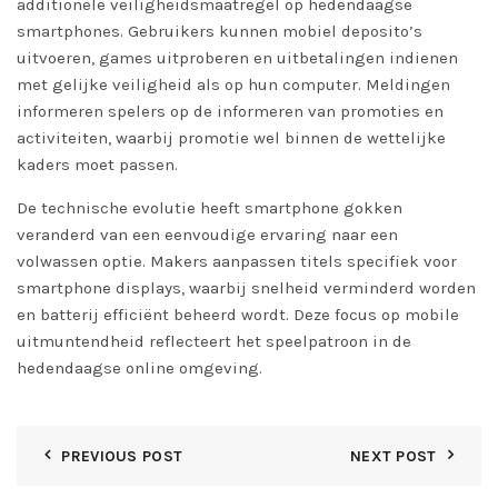
additionele veiligheidsmaatregel op hedendaagse
smartphones. Gebruikers kunnen mobiel deposito’s
uitvoeren, games uitproberen en uitbetalingen indienen
met gelijke veiligheid als op hun computer. Meldingen
informeren spelers op de informeren van promoties en
activiteiten, waarbij promotie wel binnen de wettelijke
kaders moet passen.
De technische evolutie heeft smartphone gokken
veranderd van een eenvoudige ervaring naar een
volwassen optie. Makers aanpassen titels specifiek voor
smartphone displays, waarbij snelheid verminderd worden
en batterij efficiënt beheerd wordt. Deze focus op mobile
uitmuntendheid reflecteert het speelpatroon in de
hedendaagse online omgeving.
PREVIOUS POST
NEXT POST