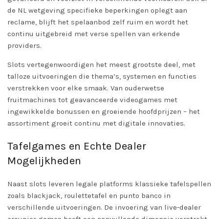
de NL wetgeving specifieke beperkingen oplegt aan
reclame, blijft het spelaanbod zelf ruim en wordt het
continu uitgebreid met verse spellen van erkende
providers.
Slots vertegenwoordigen het meest grootste deel, met
talloze uitvoeringen die thema’s, systemen en functies
verstrekken voor elke smaak. Van ouderwetse
fruitmachines tot geavanceerde videogames met
ingewikkelde bonussen en groeiende hoofdprijzen – het
assortiment groeit continu met digitale innovaties.
Tafelgames en Echte Dealer
Mogelijkheden
Naast slots leveren legale platforms klassieke tafelspellen
zoals blackjack, roulettetafel en punto banco in
verschillende uitvoeringen. De invoering van live-dealer