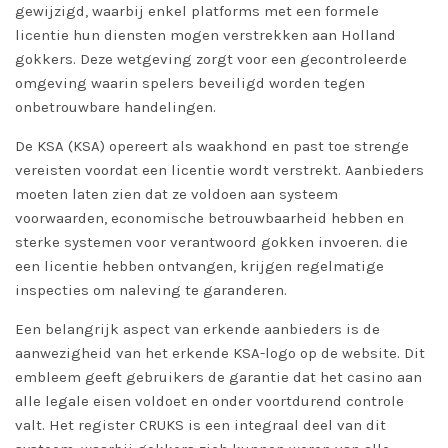
gewijzigd, waarbij enkel platforms met een formele
licentie hun diensten mogen verstrekken aan Holland
gokkers. Deze wetgeving zorgt voor een gecontroleerde
omgeving waarin spelers beveiligd worden tegen
onbetrouwbare handelingen.
De KSA (KSA) opereert als waakhond en past toe strenge
vereisten voordat een licentie wordt verstrekt. Aanbieders
moeten laten zien dat ze voldoen aan systeem
voorwaarden, economische betrouwbaarheid hebben en
sterke systemen voor verantwoord gokken invoeren. die
een licentie hebben ontvangen, krijgen regelmatige
inspecties om naleving te garanderen.
Een belangrijk aspect van erkende aanbieders is de
aanwezigheid van het erkende KSA-logo op de website. Dit
embleem geeft gebruikers de garantie dat het casino aan
alle legale eisen voldoet en onder voortdurend controle
valt. Het register CRUKS is een integraal deel van dit