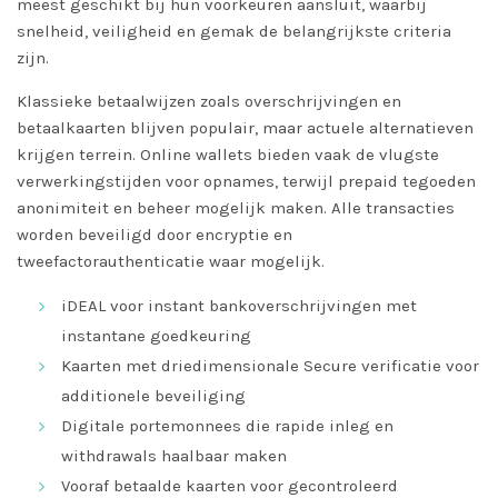
meest geschikt bij hun voorkeuren aansluit, waarbij
snelheid, veiligheid en gemak de belangrijkste criteria
zijn.
Klassieke betaalwijzen zoals overschrijvingen en
betaalkaarten blijven populair, maar actuele alternatieven
krijgen terrein. Online wallets bieden vaak de vlugste
verwerkingstijden voor opnames, terwijl prepaid tegoeden
anonimiteit en beheer mogelijk maken. Alle transacties
worden beveiligd door encryptie en
tweefactorauthenticatie waar mogelijk.
iDEAL voor instant bankoverschrijvingen met
instantane goedkeuring
Kaarten met driedimensionale Secure verificatie voor
additionele beveiliging
Digitale portemonnees die rapide inleg en
withdrawals haalbaar maken
Vooraf betaalde kaarten voor gecontroleerd