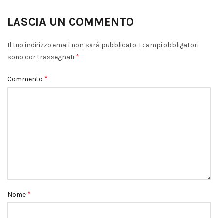
LASCIA UN COMMENTO
Il tuo indirizzo email non sarà pubblicato.
I campi obbligatori
*
sono contrassegnati
*
Commento
*
Nome