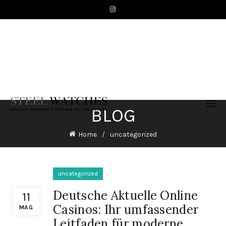
BLOG
Home
uncategorized
uncategorized
Deutsche Aktuelle Online
11
Casinos: Ihr umfassender
MAG
Leitfaden für moderne