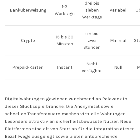
drei bis
1-3
Banküberweisung
sieben
Variabel
Üb
Werktage
Werktage
ein bis
15 bis 30
Crypto
zwei
Minimal
St
Minuten
Stunden
Nicht
Prepaid-Karten
Instant
Null
M
verfügbar
Digitalwährungen gewinnen zunehmend an Relevanz in
dieser Glücksspielbranche. Die Anonymität sowie
schnellen Transferdauern machen virtuelle Währungen
besonders attraktiv an sicherheitsbewusste Nutzer. Neue
Plattformen sind oft von Start an für die Integration dieser
Bezahlwege ausgelegt sowie bieten entsprechende