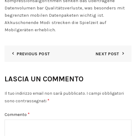
Kompressionsalgorithmen senken das übertragene
Datenvolumen bar Qualitätsverluste, was besonders mit
begrenzten mobilen Datenpaketen wichtig ist.
Akkuschonende Modi strecken die Spielzeit auf
Mobilgeräten erheblich.
PREVIOUS POST
NEXT POST
LASCIA UN COMMENTO
Il tuo indirizzo email non sarà pubblicato.
I campi obbligatori
*
sono contrassegnati
*
Commento