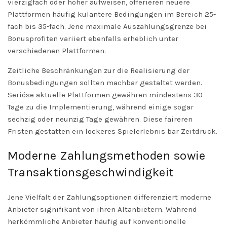
vierzigfach oder höher aufweisen, offerieren neuere
Plattformen häufig kulantere Bedingungen im Bereich 25-
fach bis 35-fach. Jene maximale Auszahlungsgrenze bei
Bonusprofiten variiert ebenfalls erheblich unter
verschiedenen Plattformen.
Zeitliche Beschränkungen zur die Realisierung der
Bonusbedingungen sollten machbar gestaltet werden.
Seriöse aktuelle Plattformen gewähren mindestens 30
Tage zu die Implementierung, während einige sogar
sechzig oder neunzig Tage gewähren. Diese faireren
Fristen gestatten ein lockeres Spielerlebnis bar Zeitdruck.
Moderne Zahlungsmethoden sowie
Transaktionsgeschwindigkeit
Jene Vielfalt der Zahlungsoptionen differenziert moderne
Anbieter signifikant von ihren Altanbietern. Während
herkömmliche Anbieter häufig auf konventionelle