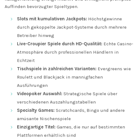
Auffinden bevorzugter Spieltypen.
Slots mit kumulativen Jackpots:
Höchstgewinne
durch gekoppelte Jackpot-Systeme durch mehrere
Betreiber hinweg
Live-Croupier Spiele durch HD-Qualität:
Echte Casino-
Atmosphäre durch professionellen Händlern in
Echtzeit
Tischspiele in zahlreichen Varianten:
Evergreens wie
Roulett und Blackjack in mannigfachen
Ausführungen
Videopoker Auswahl:
Strategische Spiele über
verschiedenen Auszahlungstabellen
Specialty Games:
Scratchcards, Bingo und andere
amüsante Nischenspiele
Einzigartige Titel:
Games, die nur auf bestimmten
Plattformen erhältlich sind