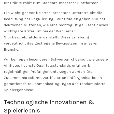
Bit-Stärke zählt zum Standard moderner Plattformen.
Ein wichtiger verifizierter Tatbestand unterstreicht die
Bedeutung der Regulierung: Laut Studien geben 78% der
deutschen Nutzer an, wie eine rechtsgültige Lizenz dieses
wichtigste Kriterium bei der Wahl einer
Glücksspielplattform darstellt. Diese Erhebung
verdeutlicht das gestiegene Bewusstsein in unserer
Branche.
Wir bei legen besonderen Schwerpunkt darauf, wie unsere
Affiliates höchste Qualitätsstandards erfüllen &
regelmäßigen Prüfungen unterzogen werden. Die
Zusammenarbeit mit zertifizierten Prüforganisationen
garantiert faire Rahmenbedingungen und randomisierte
Spielergebnisse.
Technologische Innovationen &
Spielerlebnis