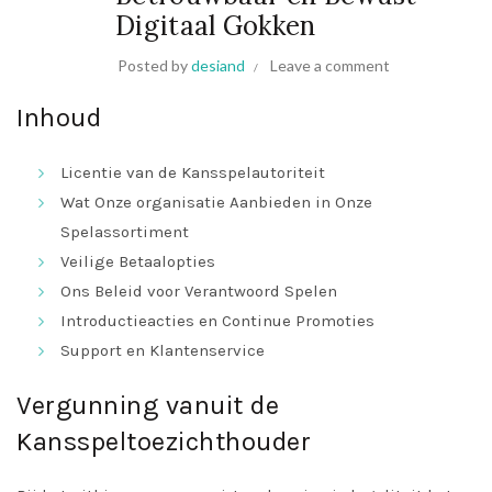
Digitaal Gokken
Posted by
desiand
Leave a comment
Inhoud
Licentie van de Kansspelautoriteit
Wat Onze organisatie Aanbieden in Onze
Spelassortiment
Veilige Betaalopties
Ons Beleid voor Verantwoord Spelen
Introductieacties en Continue Promoties
Support en Klantenservice
Vergunning vanuit de
Kansspeltoezichthouder