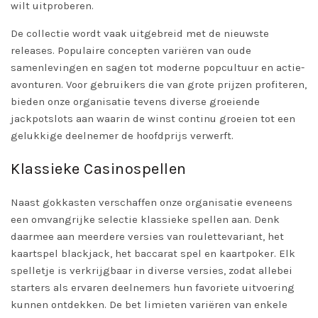
wilt uitproberen.
De collectie wordt vaak uitgebreid met de nieuwste
releases. Populaire concepten variëren van oude
samenlevingen en sagen tot moderne popcultuur en actie-
avonturen. Voor gebruikers die van grote prijzen profiteren,
bieden onze organisatie tevens diverse groeiende
jackpotslots aan waarin de winst continu groeien tot een
gelukkige deelnemer de hoofdprijs verwerft.
Klassieke Casinospellen
Naast gokkasten verschaffen onze organisatie eveneens
een omvangrijke selectie klassieke spellen aan. Denk
daarmee aan meerdere versies van roulettevariant, het
kaartspel blackjack, het baccarat spel en kaartpoker. Elk
spelletje is verkrijgbaar in diverse versies, zodat allebei
starters als ervaren deelnemers hun favoriete uitvoering
kunnen ontdekken. De bet limieten variëren van enkele