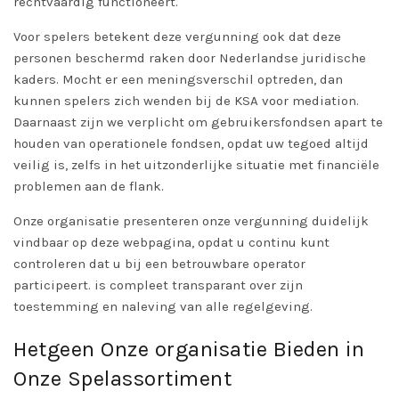
rechtvaardig functioneert.
Voor spelers betekent deze vergunning ook dat deze
personen beschermd raken door Nederlandse juridische
kaders. Mocht er een meningsverschil optreden, dan
kunnen spelers zich wenden bij de KSA voor mediation.
Daarnaast zijn we verplicht om gebruikersfondsen apart te
houden van operationele fondsen, opdat uw tegoed altijd
veilig is, zelfs in het uitzonderlijke situatie met financiële
problemen aan de flank.
Onze organisatie presenteren onze vergunning duidelijk
vindbaar op deze webpagina, opdat u continu kunt
controleren dat u bij een betrouwbare operator
participeert. is compleet transparant over zijn
toestemming en naleving van alle regelgeving.
Hetgeen Onze organisatie Bieden in
Onze Spelassortiment