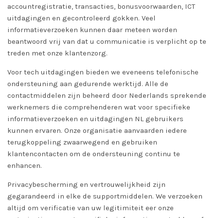
accountregistratie, transacties, bonusvoorwaarden, ICT
uitdagingen en gecontroleerd gokken. Veel
informatieverzoeken kunnen daar meteen worden
beantwoord vrij van dat u communicatie is verplicht op te
treden met onze klantenzorg.
Voor tech uitdagingen bieden we eveneens telefonische
ondersteuning aan gedurende werktijd. Alle de
contactmiddelen zijn beheerd door Nederlands sprekende
werknemers die comprehenderen wat voor specifieke
informatieverzoeken en uitdagingen NL gebruikers
kunnen ervaren. Onze organisatie aanvaarden iedere
terugkoppeling zwaarwegend en gebruiken
klantencontacten om de ondersteuning continu te
enhancen.
Privacybescherming en vertrouwelijkheid zijn
gegarandeerd in elke de supportmiddelen. We verzoeken
altijd om verificatie van uw legitimiteit eer onze