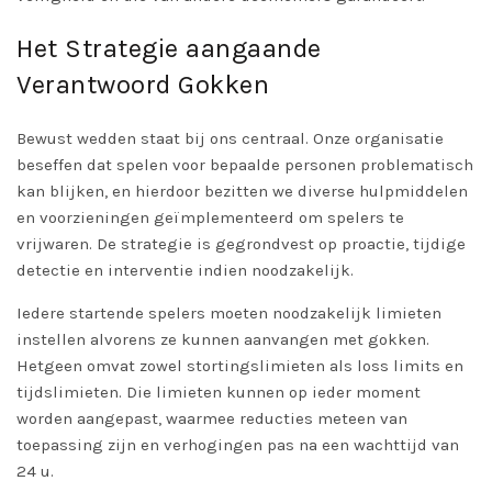
Het Strategie aangaande
Verantwoord Gokken
Bewust wedden staat bij ons centraal. Onze organisatie
beseffen dat spelen voor bepaalde personen problematisch
kan blijken, en hierdoor bezitten we diverse hulpmiddelen
en voorzieningen geïmplementeerd om spelers te
vrijwaren. De strategie is gegrondvest op proactie, tijdige
detectie en interventie indien noodzakelijk.
Iedere startende spelers moeten noodzakelijk limieten
instellen alvorens ze kunnen aanvangen met gokken.
Hetgeen omvat zowel stortingslimieten als loss limits en
tijdslimieten. Die limieten kunnen op ieder moment
worden aangepast, waarmee reducties meteen van
toepassing zijn en verhogingen pas na een wachttijd van
24 u.