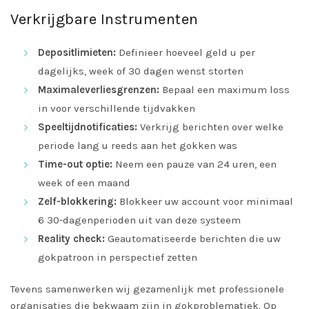
Verkrijgbare Instrumenten
Depositlimieten:
Definieer hoeveel geld u per
dagelijks, week of 30 dagen wenst storten
Maximaleverliesgrenzen:
Bepaal een maximum loss
in voor verschillende tijdvakken
Speeltijdnotificaties:
Verkrijg berichten over welke
periode lang u reeds aan het gokken was
Time-out optie:
Neem een pauze van 24 uren, een
week of een maand
Zelf-blokkering:
Blokkeer uw account voor minimaal
6 30-dagenperioden uit van deze systeem
Reality check:
Geautomatiseerde berichten die uw
gokpatroon in perspectief zetten
Tevens samenwerken wij gezamenlijk met professionele
organisaties die bekwaam zijn in gokproblematiek. Op