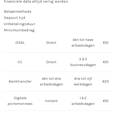
financiële data altijd veilig worden.
Betaalmethode
Deposit tijd
Uitbetalingsduur
Minimumbedrag
één tot twee
iDEAL
Direct
€10
arbeidsdagen
3 à 5
CC
Direct
€10
businessdagen
één tot drie
drie tot vijf
Banktransfer
€20
arbeidsdagen
werkdagen
Digitale
1 à 2
Instant
€10
portemonnees
arbeidsdagen