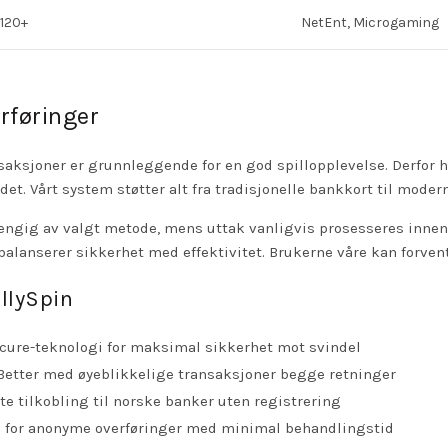
120+
NetEnt, Microgaming
rføringer
nsaksjoner er grunnleggende for en god spillopplevelse. Derfor 
det. Vårt system støtter alt fra tradisjonelle bankkort til mode
gig av valgt metode, mens uttak vanligvis prosesseres innen 2
alanserer sikkerhet med effektivitet. Brukerne våre kan forvent
llySpin
ure-teknologi for maksimal sikkerhet mot svindel
hBetter med øyeblikkelige transaksjoner begge retninger
te tilkobling til norske banker uten registrering
n for anonyme overføringer med minimal behandlingstid