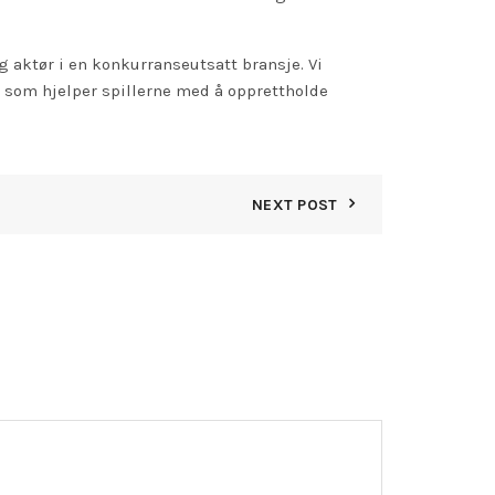
g aktør i en konkurranseutsatt bransje. Vi
r som hjelper spillerne med å opprettholde
NEXT POST