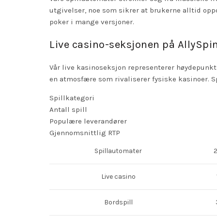
utgivelser, noe som sikrer at brukerne alltid opp
poker i mange versjoner.
Live casino-seksjonen på AllySpi
Vår live kasinoseksjon representerer høydepunktet
en atmosfære som rivaliserer fysiske kasinoer. Sp
Spillkategori
Antall spill
Populære leverandører
Gjennomsnittlig RTP
Spillautomater
Live casino
Bordspill