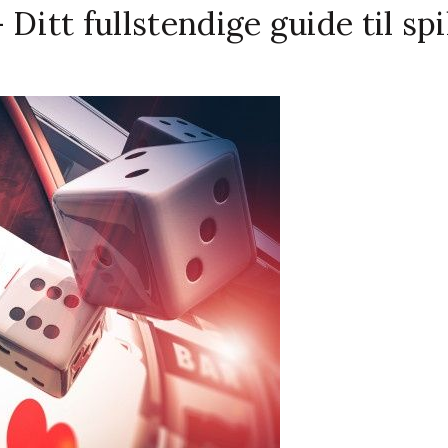
 Ditt fullstendige guide til sp