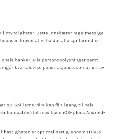
spillmyndigheter. Dette innebærer regelmessige
isensen krever at vi holder alle spillermidler
jonale banker. Alle personopplysninger samt
omgår kvartalsvise penetrasjonstester utført av
isk. Spillerne våre kan få tilgang til hele
krer kompatibilitet med både iOS- pluss Android-
pillhastigheten er optimalisert gjennom HTML5-