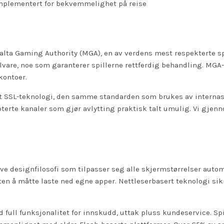
mplementert for bekvemmelighet på reise
 Malta Gaming Authority (MGA), en av verdens mest respekterte 
vare, noe som garanterer spillerne rettferdig behandling. MGA-l
kontoer.
 SSL-teknologi, den samme standarden som brukes av internas
terte kanaler som gjør avlytting praktisk talt umulig. Vi gjenn
e designfilosofi som tilpasser seg alle skjermstørrelser automat
ten å måtte laste ned egne apper. Nettleserbasert teknologi si
 full funksjonalitet for innskudd, uttak pluss kundeservice. S