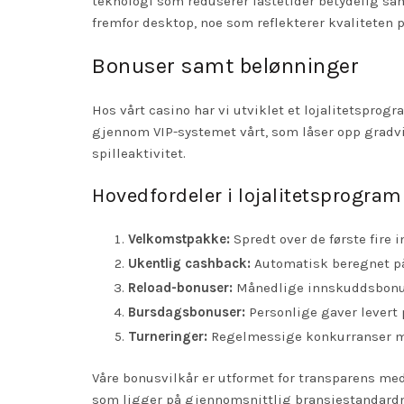
teknologi som reduserer lastetider betydelig sam
fremfor desktop, noe som reflekterer kvaliteten 
Bonuser samt belønninger
Hos vårt casino har vi utviklet et lojalitetsprog
gjennom VIP-systemet vårt, som låser opp gradvis
spilleaktivitet.
Hovedfordeler i lojalitetsprogra
Velkomstpakke:
Spredt over de første fire
Ukentlig cashback:
Automatisk beregnet på
Reload-bonuser:
Månedlige innskuddsbonus
Bursdagsbonuser:
Personlige gaver levert 
Turneringer:
Regelmessige konkurranser med
Våre bonusvilkår er utformet for transparens me
som ligger på gjennomsnittlig bransjestandardniv