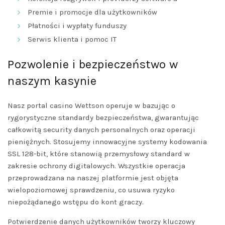
Premie i promocje dla użytkowników
Płatności i wypłaty funduszy
Serwis klienta i pomoc IT
Pozwolenie i bezpieczeństwo w
naszym kasynie
Nasz portal
casino Wettson
operuje w bazując o
rygorystyczne standardy bezpieczeństwa, gwarantując
całkowitą security danych personalnych oraz operacji
pieniężnych. Stosujemy innowacyjne systemy kodowania
SSL 128-bit, które stanowią przemysłowy standard w
zakresie ochrony digitalowych. Wszystkie operacja
przeprowadzana na naszej platformie jest objęta
wielopoziomowej sprawdzeniu, co usuwa ryzyko
niepożądanego wstępu do kont graczy.
Potwierdzenie danych użytkowników tworzy kluczowy