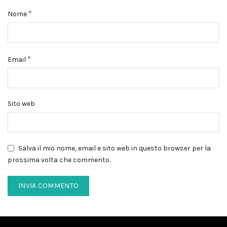
*
Nome
*
Email
Sito web
Salva il mio nome, email e sito web in questo browser per la
prossima volta che commento.