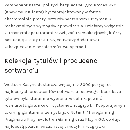
komponent naszej polityki bezpiecznej gry. Proces KYC
(Know Your Klienta) był zaprojektowany w formę
ekstremalnie prosty, przy równoczesnym utrzymaniu
maksymalnych wymogów sprawdzenia. Działamy wyłącznie
z uznanymi operatorami rozwiązań transakcyjnych, którzy
posiadają atesty PCI DSS, co tworzy dodatkową
zabezpieczenie bezpieczeństwa operacji.
Kolekcja tytułów i producenci
software’u
Wettson Kasyno dostarcza więcej niż 3000 pozycji od
najlepszych producentów software’u losowego. Nasz baza
tytułów była starannie wybrana, w celu zapewnić
rozmaitość gatunków i systemów rozgrywki. Kooperujemy z
takim gigantami przemysłu jak NetEnt, Microgaming,
Pragmatic Play, Evolution Gaming oraz Play’n GO, co daje
najlepszą poziom wizualizacji, muzyki i rozgrywki.