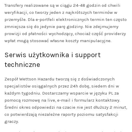
Transfery realizowane są w ciągu 24-48 godzin od chwili
weryfikacji, co tworzy jeden z najkrótszych terminów w
przemyśle. Dla e-portfeli elektronicznych termin ten często
zmniejsza się do jedynie parę godziny. Nie zdejmujemy
prowizji od płatności wychodzący, chociaż część providerzy
wpłat mogą stosować własne koszty manipulacyjne.
Serwis użytkownika i support
techniczne
Zespół Wettson Hazardu tworzą się z doświadczonych
specjalistów osiągalnych przez 24h dobę, siedem dni w
każdym tygodniu. Dostarczamy wsparcie w języku PL za
pomocą rozmowę na live, e-mail i formularz kontaktowy.
Średni okres odpowiedzi na czacie nie jest dłuższy 2 minut,
co potwierdzają niezależne raporty poziomu satysfakcji
graczy.