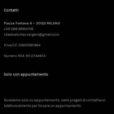
Contatti
Piazza Fontana 6 – 20122 MILANO
+39 388 9884758
steelwatches.vergani@gmail.com
P.iva/CF: 13801080964
Numero REA: MI-2744953
Solo con appuntamento
Riceviamo solo su appuntamento, siete pregati di contattarci
telefonicamente per fissare un appuntamento.