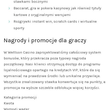
stawkami bocznymi
Baccarat, gra w pokera kasynowy jak również tytuły
kartowe z oryginalnymi wersjami
Rozgrywki instant win, scratch cards i wirtualne
sporty
Nagrody i promocje dla graczy
W Wettson Casino zaprojektowaliśmy całościowy system
bonusów, który przekracza poza typowy nagroda
początkowy. Nasi klienci otrzymują dostęp do programu
lojalnościowego opartego na kredytach VIP, które da się
wymieniać na prawdziwe środki lub unikalne przywileje.
Wszystkie zrealizowany stawka konwertuje się na punkty, a
promocja na wyższe szczeble odblokuje więcej korzyści.
Kategoria promocji
Kwota
Wymogi wager