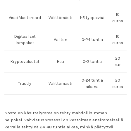
10
Visa/Mastercard
Välittömästi
1-5 työpäivää
euroa
Digitaaliset
10
Välitön
0-24 tuntia
lompakot
euroa
20
Kryptovaluutat
Heti
0-2 tuntia
eur
0-24 tuntia
20
Trustly
Välittömästi
aikana
euroa
Nostojen käsittelymme on tehty mahdollisimman
helpoksi. Vahvistusprosessi on kestoltaan ensimmäisellä
kerralla tehtyinä 24-48 tuntia aikaa, minkä päätyttyä