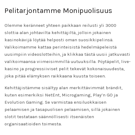
Pelitarjontamme Monipuolisuus
Olemme keränneet yhteen paikkaan reilusti yli 3000
slottia alan johtavilta kehittäjiltä, jolloin jokainen
kasinokävijä löytää helposti oman suosikkipelinsä.
Valikoimamme kattaa perinteisistä hedelmäpeleistä
uusimpiin videoslotteihin, ja
klikkaa tästä
uusii jatkuvasti
valikoimaansa viimeisimmillä uutuuksilla. Pöytäpelit, live-
kasino ja progressiiviset pelit tekevät kokonaisuudesta,
joka pitää elämyksen raikkaana kuusta toiseen.
Kehittäjistämme sisältyy alan merkittävimmät brändit,
kuten esimerkiksi NetEnt, Microgaming, Play’n GO ja
Evolution Gaming. Se varmistaa ensiluokkaisen
pelaamisen ja tasapuolisen pelaamisen, sillä jokainen
slotit testataan säännöllisesti itsenäisten
organisaatioiden toimesta.