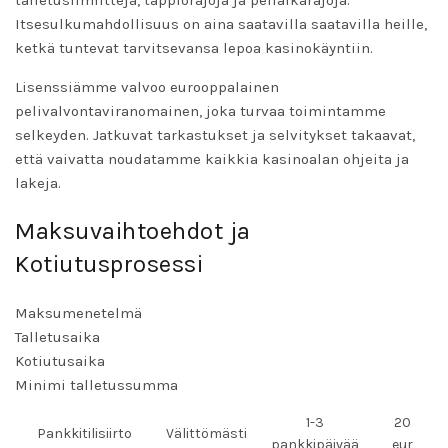
Itsesulkumahdollisuus on aina saatavilla saatavilla heille,
ketkä tuntevat tarvitsevansa lepoa kasinokäyntiin.
Lisenssiämme valvoo eurooppalainen
pelivalvontaviranomainen, joka turvaa toimintamme
selkeyden. Jatkuvat tarkastukset ja selvitykset takaavat,
että vaivatta noudatamme kaikkia kasinoalan ohjeita ja
lakeja.
Maksuvaihtoehdot ja
Kotiutusprosessi
Maksumenetelmä
Talletusaika
Kotiutusaika
Minimi talletussumma
1-3
20
Pankkitilisiirto
Välittömästi
pankkipäivää
eur