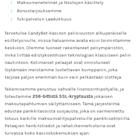
Maksumenetelmät ja Nostojen käsittely
Bonustarjouksemme
Tukipalvelun Laadukkuus
Tervetuloa CandyBet-kasinon pelisivuston alkuperäiselle
esittelysivulle, missä haluamme avata esiin toimintamme
keskiöön. Olemme luoneet rakentaneet peliympäristön,
mikä liittää edistykseллisen teknologian klassiseen pelin
nautintoon. Kotimaiset pelaajat ovat onnistuneet
löytämään meistämme luotettavan kumppanin, joka
tarjoaa paljon enemmän kuin vain pelkästään slotteja.
Tekemisemme perustuu vahvalle lisensointipohjalle, ja
toteutamme
256-bittistä SSL-kryptausta
jokaisen
maksutapahtumien säilyttämiseen. Tämä järjestelmä
edustaa pankkitasoista suojausta, joka on varmennettu
totuus kaikille maksunvälityspalveluille pankkisektorilla.
Pelaajien henkilötiedot ja rahaliikennehistoria ovat
turvassa koko kasinokokemuksen ajan.