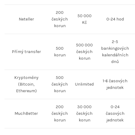
200
50 000
Neteller
českých
0-24 hod
Kč
korun
2-5
500 000
500
bankingových
Přímý transfer
českých
korun
kalendářních
korun
dnů
Kryptoměny
500
1-6 časových
(Bitcoin,
českých
Unlimited
jednotek
Ethereum)
korun
200
30 000
0-24
MuchBetter
českých
českých
časových
korun
korun
jednotek