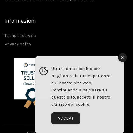
Informazioni
Terms of service
Privacy policy
Utilizziamo i cookie per
migliorare la tua esperienza
sul nostro sito web.
Continuando a navigare su
questo sito, accetti il ​​nostro
utilizzo dei cookie.
ACCEPT
© 2026
steelwatches.it
. All rights reserved