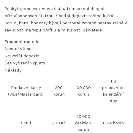
Poskytujeme extensive škálu transakčních opcí
přizpůsobených EU trhu. Spodní depozit začína k 200
korun, horní hodnoty bývají personalizovaně nastavitelné v
závislosti na typu profilu a minulosti uživatele.
Finanční metoda
Spodní vklad
Nejvyšší depozit
Čas vyřízení výplaty
Náklady
1-3
Bankovní karty
200
100 000
pracovních
(Visa/Mastercard)
korun
korun
kalendářní
dny
50 000
Skrill
200 Kč
českých
0-24 hodin
korun