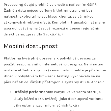
Processing údajů probíhá ve shodě s nařízením GDPR.
Žádné z data nejsou sdíleny k třetími stranami bez
nutnosti explicitního souhlasu klienta, se výjimkou
zákonných direktivů úřadů. Kompletní transakční záznamy
jsou uchovávány na časové rozmezí určenou regulačními
direktivami, zpravidla 5 roků.< /p>
Mobilní dostupnost
Platforma bývá plně upravena k pohyblivá devices za
použití responzivního internetového designu. Není nutno
instalovat žádná app – veškerou funkcionalita je přístupná
ihned v pohyblivém browseru. Testing vykonávalo se na
přes než 50 odlišných přístrojích s systémy iOS & Android.
Hráčský performance:
Pohyblivá varianta startuje
tituly běžně o 15% svižněji jako desktopová varianta
díky optimalizaci informačních toků i