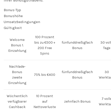
Ihrer Bonusguthabens.
Bonus-Typ
Bonushöhe
Umsatzbedingungen
Gültigkeit
100 Prozent
Welcome
bis zu €500 +
fünfunddreißigfach
30 vol
Bonus 1.
200 Free
Bonus
Tage
Einzahlung
Spins
Nachlade-
Bonus
fünfunddreißigfach
30
75% bis €400
zweite
Bonus
Werkta
Einzahlung
Wöchentlich
10 Prozent
7 voll
verfügbarer
auf
zehnfach Bonus
Werkta
Cashback
Nettoverluste