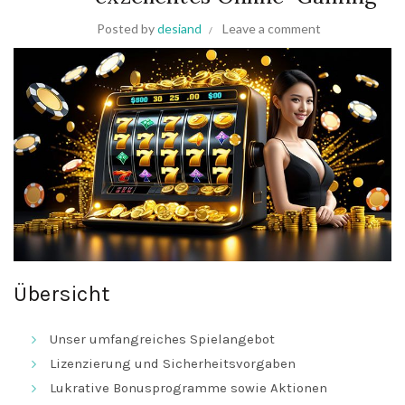
Posted by
desiand
Leave a comment
Übersicht
Unser umfangreiches Spielangebot
Lizenzierung und Sicherheitsvorgaben
Lukrative Bonusprogramme sowie Aktionen