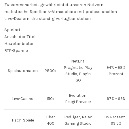
Zusammenarbeit gewährleistet unseren Nutzern
realistische Spielbank-Atmosphäre mit professionellen
Live-Dealern, die ständig verfügbar stehen.
Spielart
Anzahl der Titel
Hauptanbieter
RTP-Spanne
NetEnt,
Pragmatic Play
94% – 98.5
Spielautomaten
2800+
Studio, Play’n
Prozent
GO
Evolution,
Live-Casino
150+
97% – 99%
Ezugi Provider
über
RedTiger, Relax
95 Prozent –
Tisch-Spiele
400
Gaming Studio
99,5%