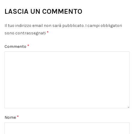
LASCIA UN COMMENTO
Il tuo indirizzo email non sarà pubblicato.
I campi obbligatori
*
sono contrassegnati
*
Commento
*
Nome