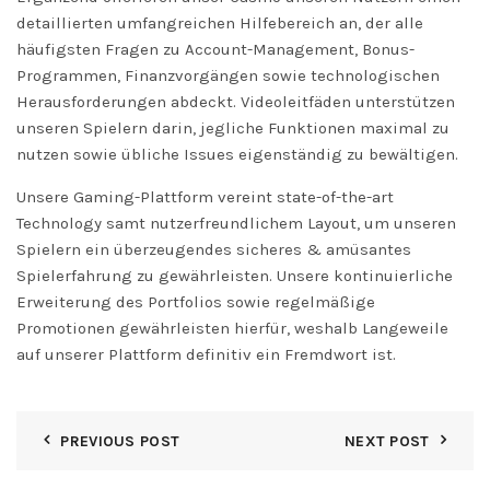
detaillierten umfangreichen Hilfebereich an, der alle
häufigsten Fragen zu Account-Management, Bonus-
Programmen, Finanzvorgängen sowie technologischen
Herausforderungen abdeckt. Videoleitfäden unterstützen
unseren Spielern darin, jegliche Funktionen maximal zu
nutzen sowie übliche Issues eigenständig zu bewältigen.
Unsere Gaming-Plattform vereint state-of-the-art
Technology samt nutzerfreundlichem Layout, um unseren
Spielern ein überzeugendes sicheres & amüsantes
Spielerfahrung zu gewährleisten. Unsere kontinuierliche
Erweiterung des Portfolios sowie regelmäßige
Promotionen gewährleisten hierfür, weshalb Langeweile
auf unserer Plattform definitiv ein Fremdwort ist.
PREVIOUS POST
NEXT POST