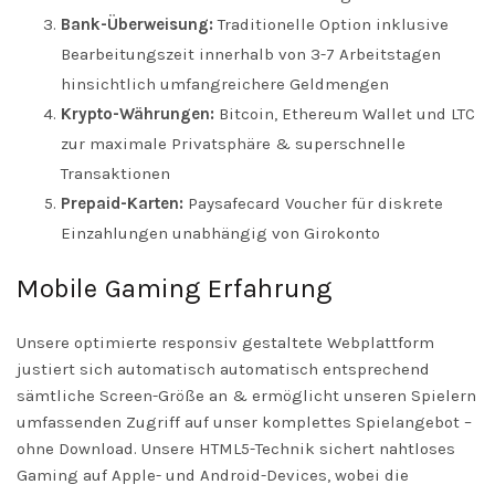
Bank-Überweisung:
Traditionelle Option inklusive
Bearbeitungszeit innerhalb von 3-7 Arbeitstagen
hinsichtlich umfangreichere Geldmengen
Krypto-Währungen:
Bitcoin, Ethereum Wallet und LTC
zur maximale Privatsphäre & superschnelle
Transaktionen
Prepaid-Karten:
Paysafecard Voucher für diskrete
Einzahlungen unabhängig von Girokonto
Mobile Gaming Erfahrung
Unsere optimierte responsiv gestaltete Webplattform
justiert sich automatisch automatisch entsprechend
sämtliche Screen-Größe an & ermöglicht unseren Spielern
umfassenden Zugriff auf unser komplettes Spielangebot –
ohne Download. Unsere HTML5-Technik sichert nahtloses
Gaming auf Apple- und Android-Devices, wobei die