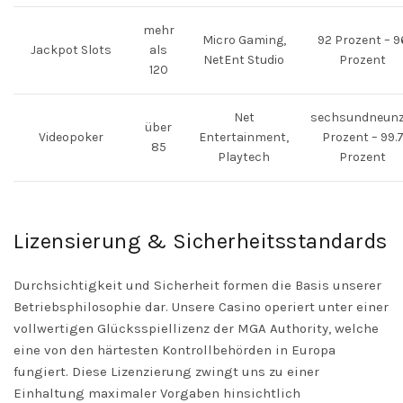
mehr
Micro Gaming,
92 Prozent – 9
Jackpot Slots
als
NetEnt Studio
Prozent
120
Net
sechsundneunz
über
Videopoker
Entertainment,
Prozent – 99.
85
Playtech
Prozent
Lizensierung & Sicherheitsstandards
Durchsichtigkeit und Sicherheit formen die Basis unserer
Betriebsphilosophie dar. Unsere Casino operiert unter einer
vollwertigen Glücksspiellizenz der MGA Authority, welche
eine von den härtesten Kontrollbehörden in Europa
fungiert. Diese Lizenzierung zwingt uns zu einer
Einhaltung maximaler Vorgaben hinsichtlich