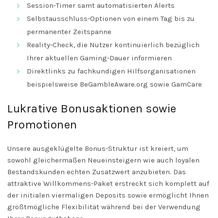
Session-Timer samt automatisierten Alerts
Selbstausschluss-Optionen von einem Tag bis zu
permanenter Zeitspanne
Reality-Check, die Nutzer kontinuierlich bezüglich
Ihrer aktuellen Gaming-Dauer informieren
Direktlinks zu fachkundigen Hilfsorganisationen
beispielsweise BeGambleAware.org sowie GamCare
Lukrative Bonusaktionen sowie
Promotionen
Unsere ausgeklügelte Bonus-Struktur ist kreiert, um
sowohl gleichermaßen Neueinsteigern wie auch loyalen
Bestandskunden echten Zusatzwert anzubieten. Das
attraktive Willkommens-Paket erstreckt sich komplett auf
der initialen viermaligen Deposits sowie ermöglicht Ihnen
größtmögliche Flexibilität während bei der Verwendung