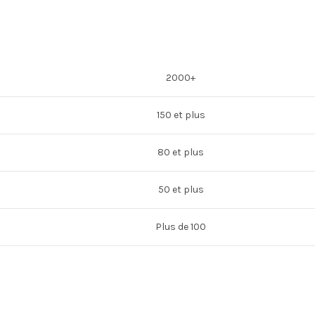
2000+
150 et plus
80 et plus
50 et plus
Plus de 100