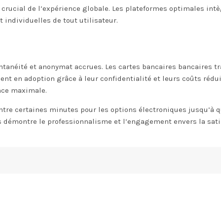
crucial de l’expérience globale. Les plateformes optimales intè
individuelles de tout utilisateur.
antanéité et anonymat accrues. Les cartes bancaires bancaires t
t en adoption grâce à leur confidentialité et leurs coûts rédui
nce maximale.
tre certaines minutes pour les options électroniques jusqu’à q
 démontre le professionnalisme et l’engagement envers la satis