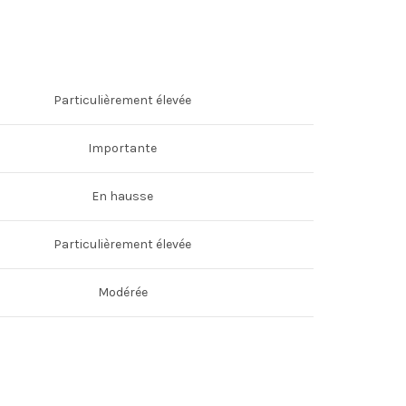
Particulièrement élevée
Importante
En hausse
Particulièrement élevée
Modérée