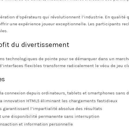
ération d’opérateurs qui révolutionnent l’industrie. En qualité
offrir une expérience joueur exceptionnelle. Les participants 
les.
fit du divertissement
ons technologiques de pointe pour se démarquer dans un marché 
d’interfaces flexibles transforme radicalement le vécu de jeu cl
es
la connexion depuis ordinateurs, tablets et smartphones sans d
la innovation HTML5 éliminant les chargements fastidieux
garantissant l’impartialité absolue des résultats
t une disponibilité permanente sans interruption
saction et information personnelle