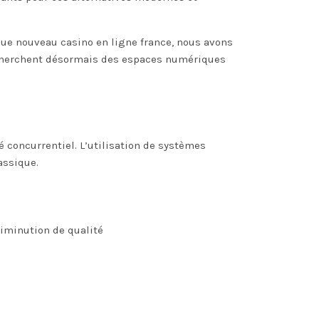
 que
nouveau casino en ligne france
, nous avons
recherchent désormais des espaces numériques
concurrentiel. L’utilisation de systèmes
assique.
iminution de qualité