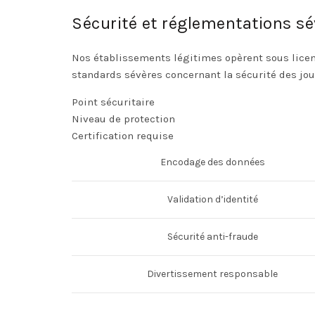
Sécurité et réglementations sé
Nos établissements légitimes opèrent sous lice
standards sévères concernant la sécurité des joue
Point sécuritaire
Niveau de protection
Certification requise
Encodage des données
Validation d’identité
Sécurité anti-fraude
Divertissement responsable