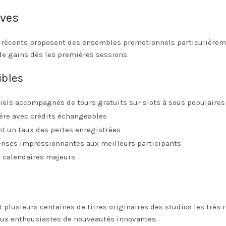
ives
sites récents proposent des ensembles promotionnels particulièrem
de gains dès les premières sessions.
ibles
els accompagnés de tours gratuits sur slots à sous populaires
lière avec crédits échangeables
un taux des pertes enregistrées
enses impressionnantes aux meilleurs participants
s calendaires majeurs
lusieurs centaines de titres originaires des studios les très r
 aux enthousiastes de nouveautés innovantes.