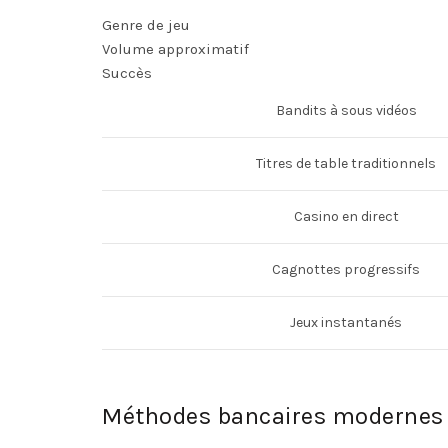
Genre de jeu
Volume approximatif
Succès
Bandits à sous vidéos
Titres de table traditionnels
Casino en direct
Cagnottes progressifs
Jeux instantanés
Méthodes bancaires modernes