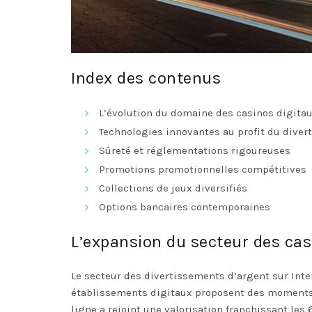
Index des contenus
L’évolution du domaine des casinos digita
Technologies innovantes au profit du dive
Sûreté et réglementations rigoureuses
Promotions promotionnelles compétitives
Collections de jeux diversifiés
Options bancaires contemporaines
L’expansion du secteur des cas
Le secteur des divertissements d’argent sur Inte
établissements digitaux proposent des moments 
ligne a rejoint une valorisation franchissant les 