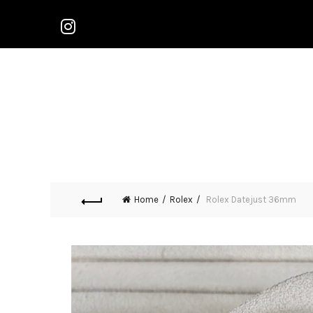
Home
Rolex
Rolex Datejust 36mm