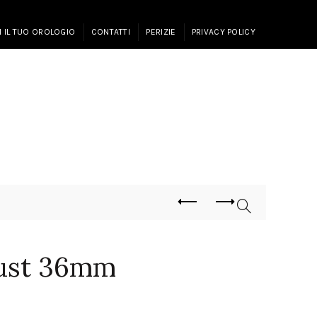
I IL TUO OROLOGIO
CONTATTI
PERIZIE
PRIVACY POLICY
just 36mm