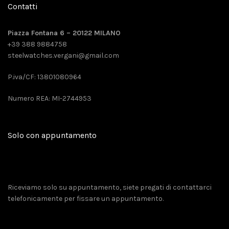
Contatti
Piazza Fontana 6 – 20122 MILANO
+39 388 9884758
steelwatches.vergani@gmail.com
P.iva/CF: 13801080964
Numero REA: MI-2744953
Solo con appuntamento
Riceviamo solo su appuntamento, siete pregati di contattarci
telefonicamente per fissare un appuntamento.