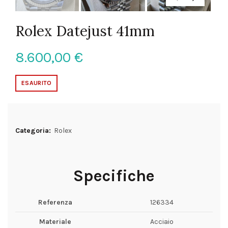
Rolex Datejust 41mm
8.600,00
€
ESAURITO
Categoria:
Rolex
Specifiche
Referenza
126334
Materiale
Acciaio