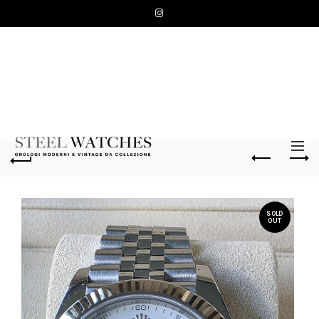
SOLD
OUT