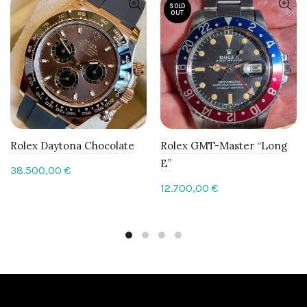
SOLD
OUT
Rolex Daytona Chocolate
Rolex GMT-Master “Long
E”
38.500,00
€
12.700,00
€