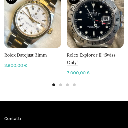
Rolex Datejust 31mm
Rolex Explorer II “Swiss
Only”
3.800,00
€
7.000,00
€
Contatti