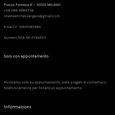
Piazza Fontana 6 – 20122 MILANO
+39 388 9884758
steelwatches.vergani@gmail.com
P.iva/CF: 13801080964
Numero REA: MI-2744953
Solo con appuntamento
Riceviamo solo su appuntamento, siete pregati di contattarci
telefonicamente per fissare un appuntamento.
Informazioni