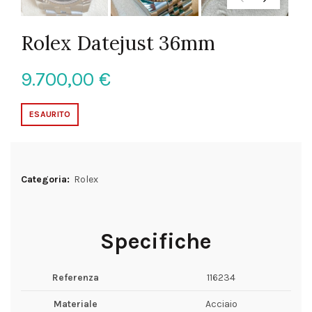
Rolex Datejust 36mm
9.700,00
€
ESAURITO
Categoria:
Rolex
Specifiche
Referenza
116234
Materiale
Acciaio