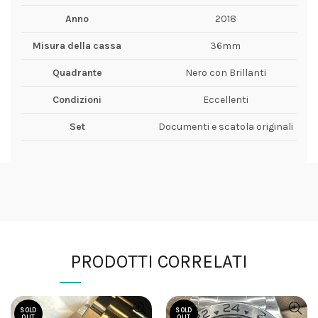
Anno
2018
Misura della cassa
36mm
Quadrante
Nero con Brillanti
Condizioni
Eccellenti
Set
Documenti e scatola originali
PRODOTTI CORRELATI
SOLD
SOLD
OUT
OUT