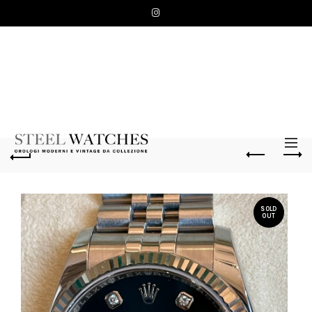
SOLD
OUT