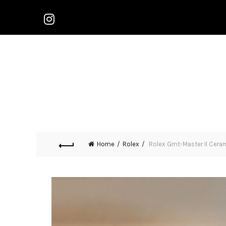
Home
Rolex
Rolex Gmt-Master II Cera