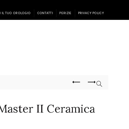
I IL TUO OROLOGIO
CONTATTI
PERIZIE
PRIVACY POLICY
aster II Ceramica