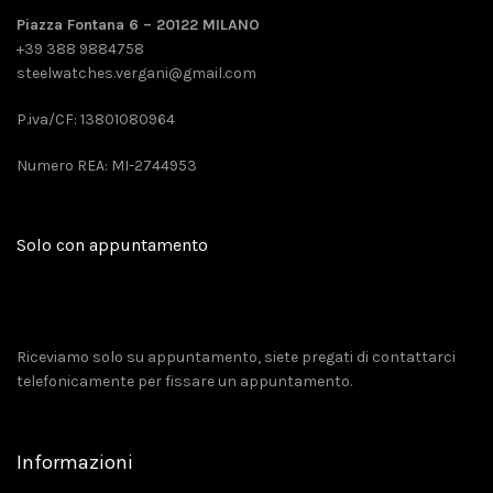
Piazza Fontana 6 – 20122 MILANO
+39 388 9884758
steelwatches.vergani@gmail.com
P.iva/CF: 13801080964
Numero REA: MI-2744953
Solo con appuntamento
Riceviamo solo su appuntamento, siete pregati di contattarci
telefonicamente per fissare un appuntamento.
Informazioni