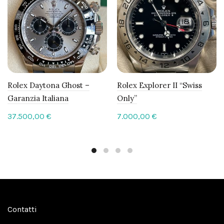
Rolex Daytona Ghost –
Rolex Explorer II “Swiss
Garanzia Italiana
Only”
37.500,00
€
7.000,00
€
Contatti