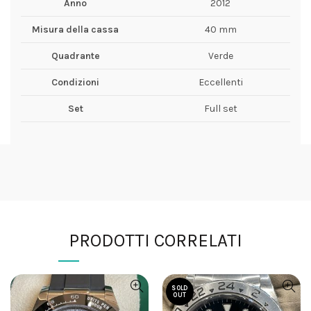
Anno
2012
Misura della cassa
40 mm
Quadrante
Verde
Condizioni
Eccellenti
Set
Full set
PRODOTTI CORRELATI
SOLD
OUT