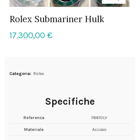
Rolex Submariner Hulk
17.300,00
€
Categoria:
Rolex
Specifiche
Referenza
116610LV
Materiale
Acciaio