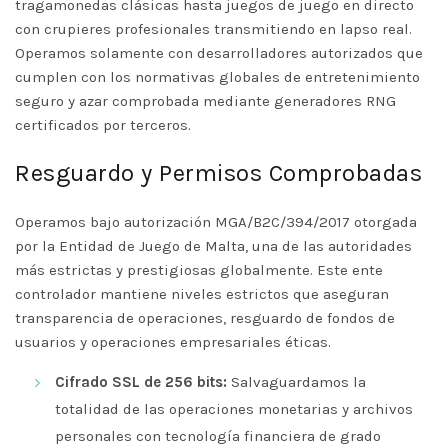
tragamonedas clásicas hasta juegos de juego en directo
con crupieres profesionales transmitiendo en lapso real.
Operamos solamente con desarrolladores autorizados que
cumplen con los normativas globales de entretenimiento
seguro y azar comprobada mediante generadores RNG
certificados por terceros.
Resguardo y Permisos Comprobadas
Operamos bajo autorización MGA/B2C/394/2017 otorgada
por la Entidad de Juego de Malta, una de las autoridades
más estrictas y prestigiosas globalmente. Este ente
controlador mantiene niveles estrictos que aseguran
transparencia de operaciones, resguardo de fondos de
usuarios y operaciones empresariales éticas.
Cifrado SSL de 256 bits:
Salvaguardamos la
totalidad de las operaciones monetarias y archivos
personales con tecnología financiera de grado