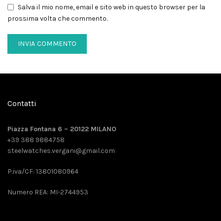
Salva il mio nome, email e sito web in questo browser per la
prossima volta che commento.
Contatti
Piazza Fontana 6 – 20122 MILANO
+39 388 9884758
steelwatches.vergani@gmail.com
P.iva/CF: 13801080964
Numero REA: MI-2744953