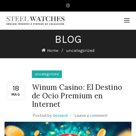
BLOG
Home
uncategorized
uncategorized
Winum Casino: El Destino
18
de Ocio Premium en
MAG
Internet
Posted by
desiand
Leave a comment